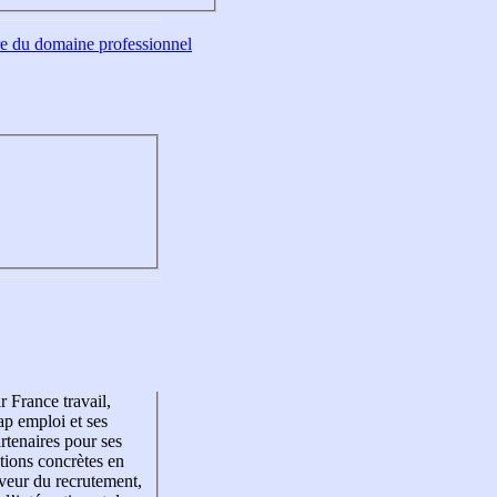
tre du domaine professionnel
r France travail,
p emploi et ses
rtenaires pour ses
tions concrètes en
veur du recrutement,