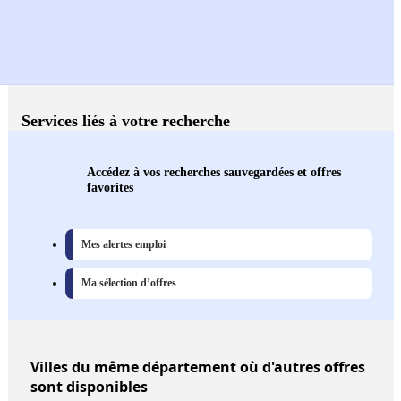
Services liés à votre recherche
Accédez à vos recherches sauvegardées et offres
favorites
Mes alertes emploi
Ma sélection d’offres
Villes
du même département où d'autres offres
sont disponibles