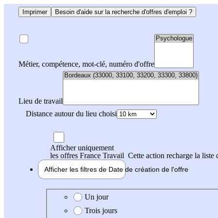
Imprimer
Besoin d'aide sur la recherche d'offres d'emploi ?
Métier, compétence, mot-clé, numéro d'offre
Lieu de travail
Distance autour du lieu choisi
Afficher uniquement
les offres France Travail
Cette action recharge la liste 
Afficher les filtres de
Date de création
de l'offre
Date de création de l'offre
Un jour
Trois jours