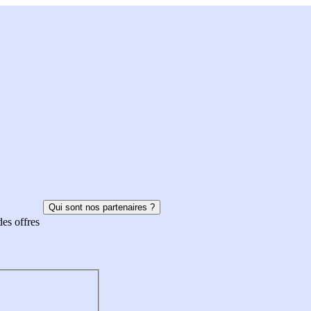
Qui sont nos partenaires ?
des offres