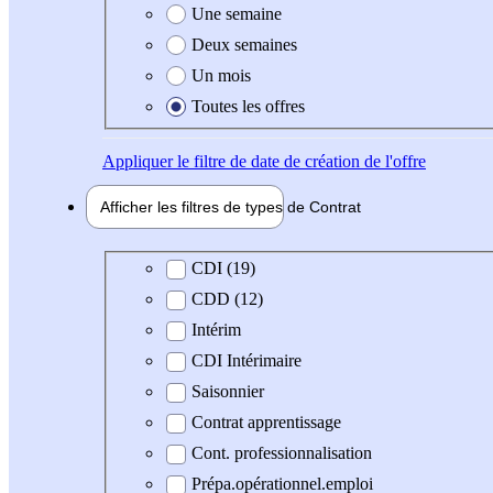
Une semaine
Deux semaines
Un mois
Toutes les offres
Appliquer
le filtre de date de création de l'offre
Afficher les filtres de types de
Contrat
Type de contrat
CDI (19)
CDD (12)
Intérim
CDI Intérimaire
Saisonnier
Contrat apprentissage
Cont. professionnalisation
Prépa.opérationnel.emploi