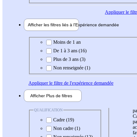
Appliquer
le fil
Afficher les filtres liés à l'
Expérience
demandée
Expérience demandée
Moins de 1 an
De 1 à 3 ans (16)
Plus de 3 ans (3)
Non renseignée (1)
Appliquer
le filtre de l'expérience demandée
Afficher
Plus de
filtres
QUALIFICATION
pa
Ca
Cadre (19)
pa
ac
Non cadre (1)
fa
Non renseignée (12)