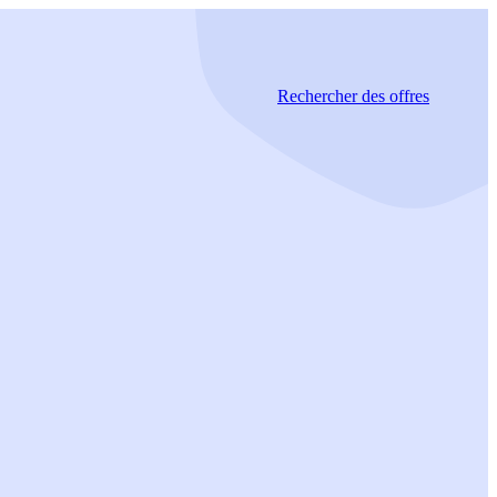
Rechercher
des offres