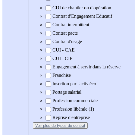
CDI de chantier ou d'opération
Contrat d'Engagement Educatif
Contrat intermittent
Contrat pacte
Contrat d'usage
CUI - CAE
CUI - CIE
Engagement à servir dans la réserve
Franchise
Insertion par l'activ.éco.
Portage salarial
Profession commerciale
Profession libérale (1)
Reprise d'entreprise
Voir plus
de types de contrat