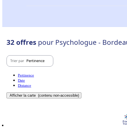
32 offres
pour Psychologue - Bordeau
Trier par
Pertinence
Pertinence
Date
Distance
Afficher la carte
(contenu non-accessible)