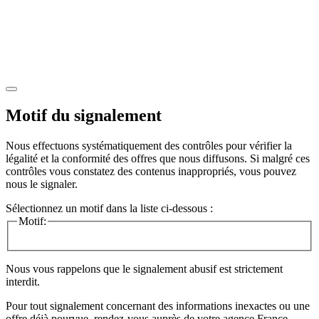
Motif du signalement
Nous effectuons systématiquement des contrôles pour vérifier la
légalité et la conformité des offres que nous diffusons. Si malgré ces
contrôles vous constatez des contenus inappropriés, vous pouvez
nous le signaler.
Sélectionnez un motif dans la liste ci-dessous :
Motif:
Nous vous rappelons que le signalement abusif est strictement
interdit.
Pour tout signalement concernant des
informations inexactes
ou une
offre déjà pourvue
, rendez-vous auprès de votre agence France