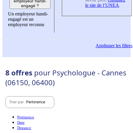
employeur handi-
le site de l’UNEA
.
engagé ?
Un employeur handi-
engagé est un
employeur reconnu
Appliquer
les filtres
8 offres
pour Psychologue - Cannes
(06150, 06400)
Trier par
Pertinence
Pertinence
Date
Distance