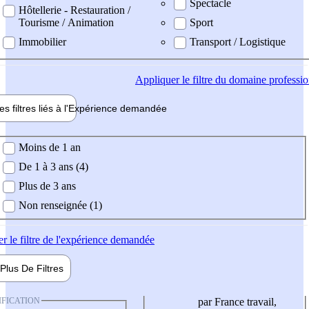
Spectacle
Hôtellerie - Restauration /
Tourisme / Animation
Sport
Immobilier
Transport / Logistique
Appliquer
le filtre du domaine professi
es filtres liés à l'
Expérience
demandée
ience demandée
Moins de 1 an
De 1 à 3 ans (4)
Plus de 3 ans
Non renseignée (1)
er
le filtre de l'expérience demandée
Plus De
Filtres
IFICATION
par France travail,