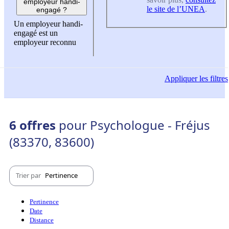
employeur handi-
le site de l’UNEA
.
engagé ?
Un employeur handi-
engagé est un
employeur reconnu
Appliquer
les filtres
6 offres
pour Psychologue - Fréjus
(83370, 83600)
Trier par
Pertinence
Pertinence
Date
Distance