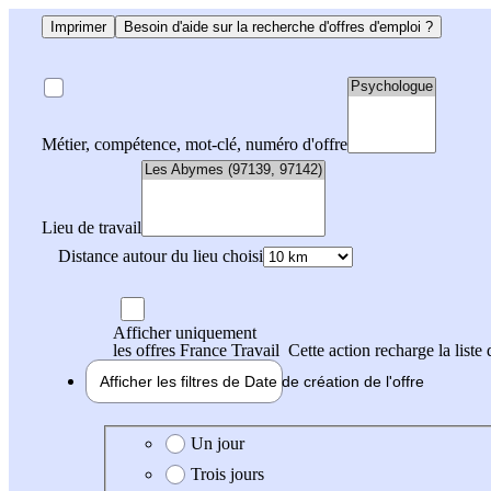
Imprimer
Besoin d'aide sur la recherche d'offres d'emploi ?
Métier, compétence, mot-clé, numéro d'offre
Lieu de travail
Distance autour du lieu choisi
Afficher uniquement
les offres France Travail
Cette action recharge la liste 
Afficher les filtres de
Date de création
de l'offre
Date de création de l'offre
Un jour
Trois jours