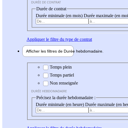
DURÉE DE CONTRAT
Durée de contrat
Durée minimale (en mois)
Durée maximale (en moi
Appliquer
le filtre du type de contrat
Afficher les filtres de
Durée hebdo
madaire
Durée hebdomadaire
Temps plein
Temps partiel
Non renseignée
DURÉE HEBDOMADAIRE
Précisez la durée hebdomadaire :
Durée minimale (en heure)
Durée maximale (en he