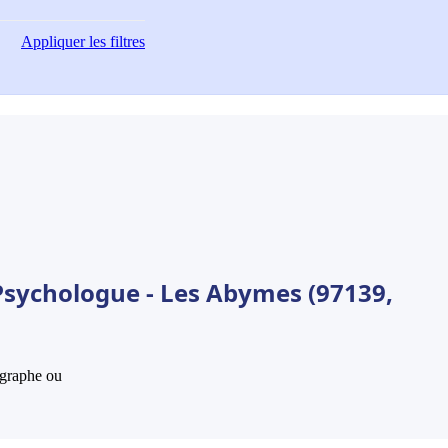
Appliquer
les filtres
Psychologue - Les Abymes (97139,
hographe ou