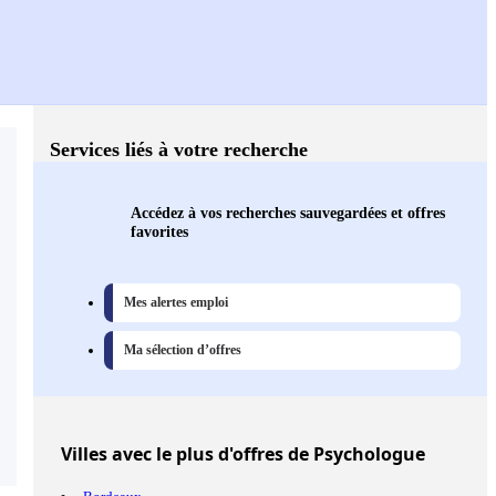
Services liés à votre recherche
Accédez à vos recherches sauvegardées et offres
favorites
Mes alertes emploi
Ma sélection d’offres
Villes
avec le plus d'offres de Psychologue