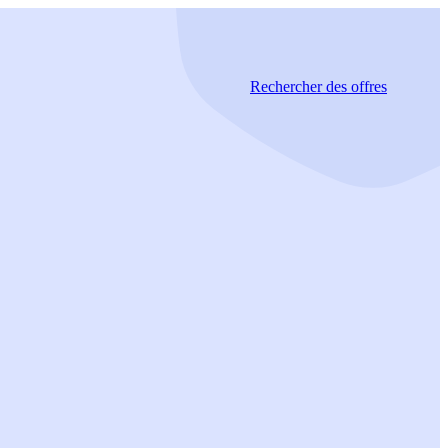
Rechercher
des offres