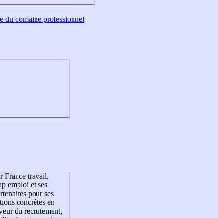
tre du domaine professionnel
r France travail,
p emploi et ses
rtenaires pour ses
tions concrètes en
veur du recrutement,