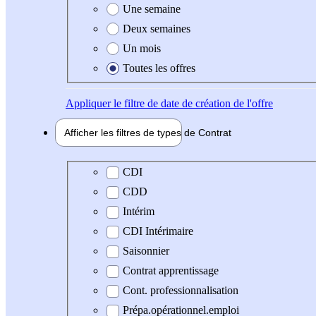
Une semaine
Deux semaines
Un mois
Toutes les offres
Appliquer
le filtre de date de création de l'offre
Afficher les filtres de types de
Contrat
Type de contrat
CDI
CDD
Intérim
CDI Intérimaire
Saisonnier
Contrat apprentissage
Cont. professionnalisation
Prépa.opérationnel.emploi