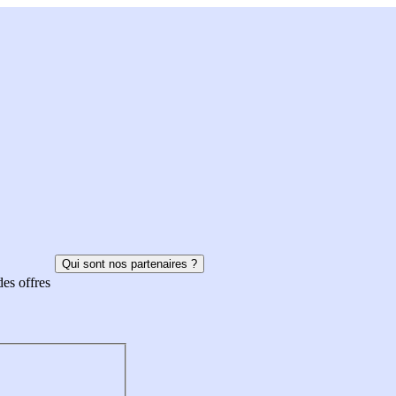
Qui sont nos partenaires ?
des offres