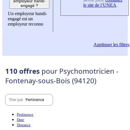
employeur handi-
le site de l’UNEA
.
engagé ?
Un employeur handi-
engagé est un
employeur reconnu
Appliquer
les filtres
110 offres
pour Psychomotricien -
Fontenay-sous-Bois (94120)
Trier par
Pertinence
Pertinence
Date
Distance