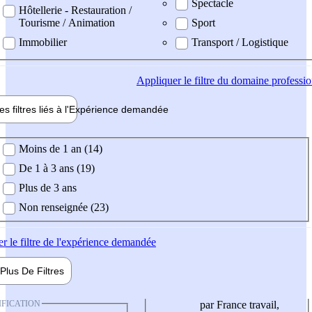
Spectacle
Hôtellerie - Restauration /
Tourisme / Animation
Sport
Immobilier
Transport / Logistique
Appliquer
le filtre du domaine professi
es filtres liés à l'
Expérience
demandée
ience demandée
Moins de 1 an (14)
De 1 à 3 ans (19)
Plus de 3 ans
Non renseignée (23)
er
le filtre de l'expérience demandée
Plus De
Filtres
IFICATION
par France travail,