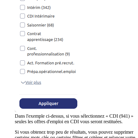
Dans l'exemple ci-dessus, si vous sélectionnez « CDI (941) »
seules les offres d'emploi en CDI vous seront restituées.
Si vous obtenez trop peu de résultats, vous pouvez supprimer
certains mots-clés ou certains filtres et critères et relancer votre