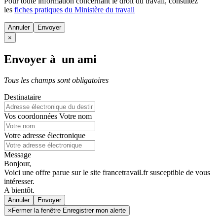
Pour toute information concernant le
droit du travail
, consultez
les
fiches pratiques du Ministère du travail
Annuler
×
Envoyer à un ami
Tous les champs sont obligatoires
Destinataire
Vos coordonnées
Votre nom
Votre adresse électronique
Message
Bonjour,
Voici une offre parue sur le site francetravail.fr susceptible de vous
intéresser.
A bientôt.
Annuler
×
Fermer la fenêtre Enregistrer mon alerte