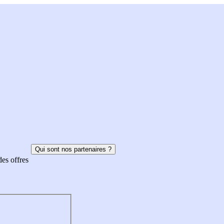
Qui sont nos partenaires ?
des offres