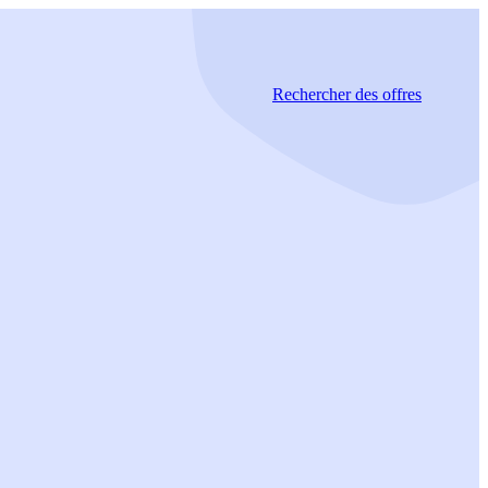
Rechercher
des offres