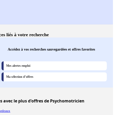
ces liés à votre recherche
Accédez à vos recherches sauvegardées et offres favorites
Mes alertes emploi
Ma sélection d’offres
es
avec le plus d'offres de Psychomotricien
ordeaux