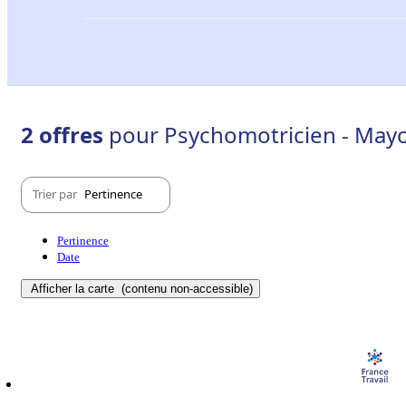
2 offres
pour Psychomotricien - Mayo
Trier par
Pertinence
Pertinence
Date
Afficher la carte
(contenu non-accessible)