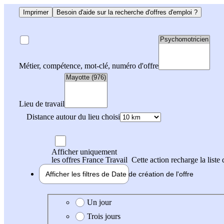
Imprimer
Besoin d'aide sur la recherche d'offres d'emploi ?
Métier, compétence, mot-clé, numéro d'offre
Lieu de travail
Distance autour du lieu choisi
Afficher uniquement
les offres France Travail
Cette action recharge la liste 
Afficher les filtres de
Date de création
de l'offre
Date de création de l'offre
Un jour
Trois jours