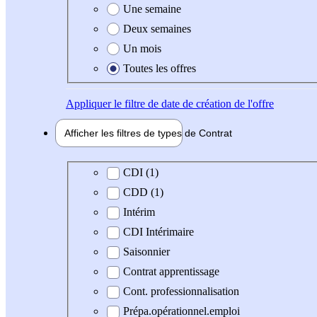
Une semaine
Deux semaines
Un mois
Toutes les offres
Appliquer
le filtre de date de création de l'offre
Afficher les filtres de types de
Contrat
Type de contrat
CDI (1)
CDD (1)
Intérim
CDI Intérimaire
Saisonnier
Contrat apprentissage
Cont. professionnalisation
Prépa.opérationnel.emploi