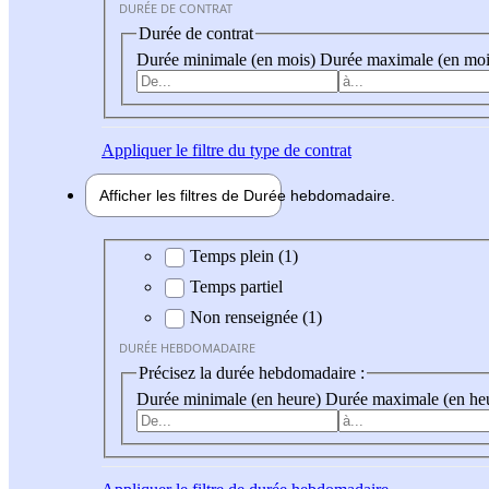
DURÉE DE CONTRAT
Durée de contrat
Durée minimale (en mois)
Durée maximale (en moi
Appliquer
le filtre du type de contrat
Afficher les filtres de
Durée hebdo
madaire
Durée hebdomadaire
Temps plein (1)
Temps partiel
Non renseignée (1)
DURÉE HEBDOMADAIRE
Précisez la durée hebdomadaire :
Durée minimale (en heure)
Durée maximale (en he