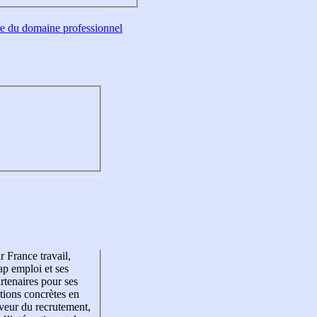
tre du domaine professionnel
r France travail,
p emploi et ses
rtenaires pour ses
tions concrètes en
veur du recrutement,