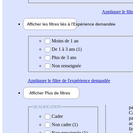
Appliquer
le fil
Afficher les filtres liés à l'
Expérience
demandée
Expérience demandée
Moins de 1 an
De 1 à 3 ans (1)
Plus de 3 ans
Non renseignée
Appliquer
le filtre de l'expérience demandée
Afficher
Plus de
filtres
QUALIFICATION
pa
Ca
Cadre
pa
ac
Non cadre (1)
fa
Non renseignée (1)