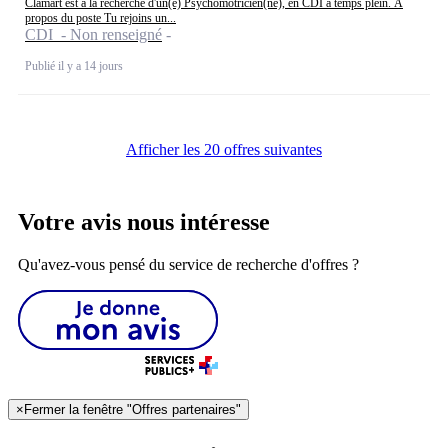
Clamart est à la recherche d'un(e) Psychomotricien(ne), en CDI à temps plein. À
propos du poste Tu rejoins un...
CDI - Non renseigné
Publié il y a 14 jours
Afficher les 20 offres suivantes
Votre avis nous intéresse
Qu'avez-vous pensé du service de recherche d'offres ?
×
Fermer la fenêtre "Offres partenaires"