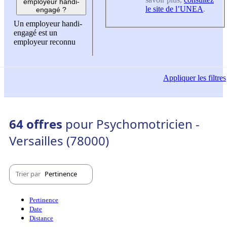
employeur handi-
le site de l’UNEA
.
engagé ?
Un employeur handi-
engagé est un
employeur reconnu
Appliquer
les filtres
64 offres
pour Psychomotricien -
Versailles (78000)
Trier par
Pertinence
Pertinence
Date
Distance