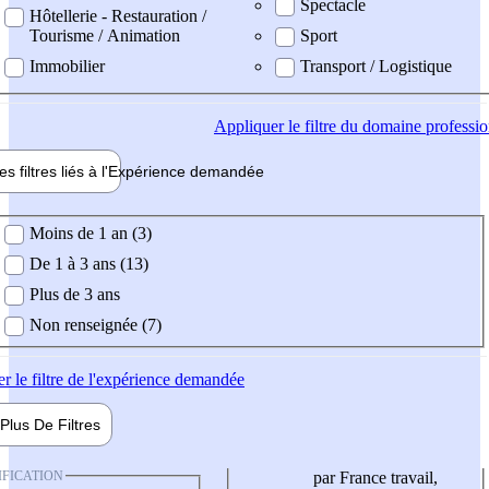
Spectacle
Hôtellerie - Restauration /
Tourisme / Animation
Sport
Immobilier
Transport / Logistique
Appliquer
le filtre du domaine professi
es filtres liés à l'
Expérience
demandée
ience demandée
Moins de 1 an (3)
De 1 à 3 ans (13)
Plus de 3 ans
Non renseignée (7)
er
le filtre de l'expérience demandée
Plus De
Filtres
IFICATION
par France travail,