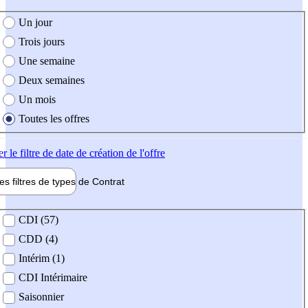
e création de l'offre
Un jour
Trois jours
Une semaine
Deux semaines
Un mois
Toutes les offres
er
le filtre de date de création de l'offre
les filtres de types de
Contrat
de contrat
CDI (57)
CDD (4)
Intérim (1)
CDI Intérimaire
Saisonnier