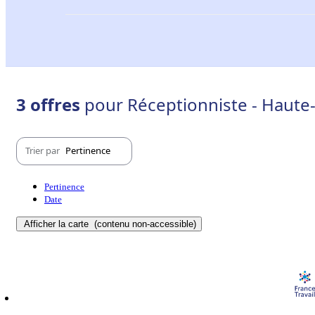
3 offres
pour Réceptionniste - Haute
Trier par
Pertinence
Pertinence
Date
Afficher la carte
(contenu non-accessible)