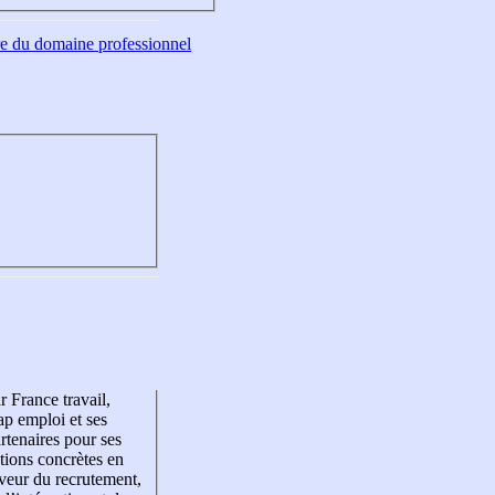
tre du domaine professionnel
r France travail,
p emploi et ses
rtenaires pour ses
tions concrètes en
veur du recrutement,