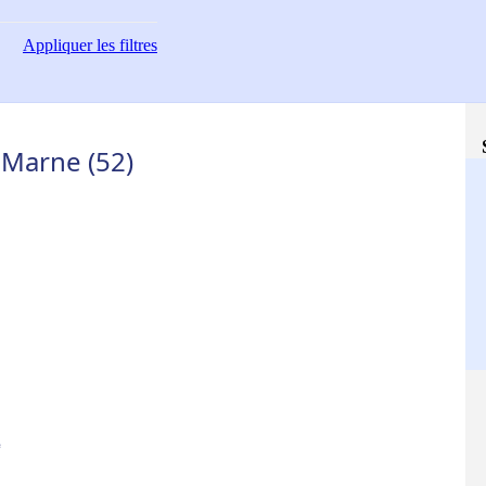
Appliquer
les filtres
-Marne (52)