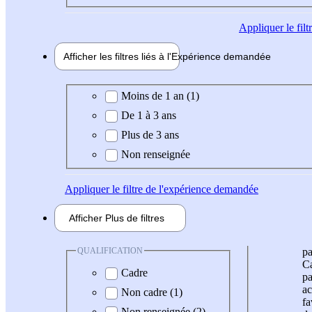
Appliquer
le fil
Afficher les filtres liés à l'
Expérience
demandée
Expérience demandée
Moins de 1 an (1)
De 1 à 3 ans
Plus de 3 ans
Non renseignée
Appliquer
le filtre de l'expérience demandée
Afficher
Plus de
filtres
QUALIFICATION
pa
Ca
Cadre
pa
ac
Non cadre (1)
fa
Non renseignée (2)