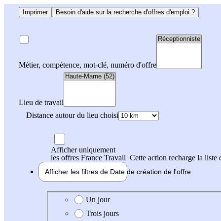
Imprimer
Besoin d'aide sur la recherche d'offres d'emploi ?
Métier, compétence, mot-clé, numéro d'offre
Lieu de travail
Distance autour du lieu choisi
Afficher uniquement
les offres France Travail
Cette action recharge la liste 
Afficher les filtres de
Date de création
de l'offre
Date de création de l'offre
Un jour
Trois jours