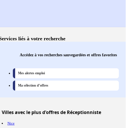
Services liés à votre recherche
Accédez à vos recherches sauvegardées et offres favorites
Mes alertes emploi
Ma sélection d’offres
Villes
avec le plus d'offres de Réceptionniste
Nice