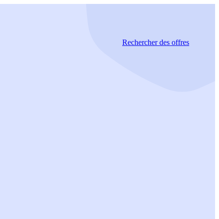
Rechercher
des offres