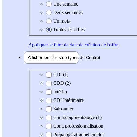
Une semaine
Deux semaines
Un mois
Toutes les offres
Appliquer
le filtre de date de création de l'offre
Afficher les filtres de types de
Contrat
Type de contrat
CDI (1)
CDD (2)
Intérim
CDI Intérimaire
Saisonnier
Contrat apprentissage (1)
Cont. professionnalisation
Prépa.opérationnel.emploi