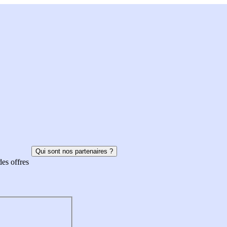
Qui sont nos partenaires ?
des offres