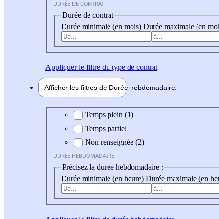
DURÉE DE CONTRAT
Durée de contrat
Durée minimale (en mois)
Durée maximale (en moi
Appliquer
le filtre du type de contrat
Afficher les filtres de
Durée hebdo
madaire
Durée hebdomadaire
Temps plein (1)
Temps partiel
Non renseignée (2)
DURÉE HEBDOMADAIRE
Précisez la durée hebdomadaire :
Durée minimale (en heure)
Durée maximale (en he