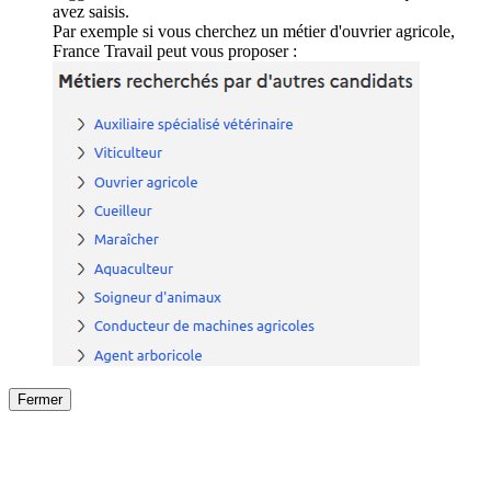
avez saisis.
Par exemple si vous cherchez un métier d'ouvrier agricole,
France Travail peut vous proposer :
Fermer
Fermer
le détail de l'offre
/
Offre
sur