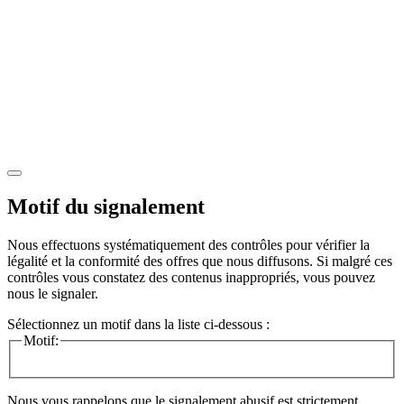
Motif du signalement
Nous effectuons systématiquement des contrôles pour vérifier la
légalité et la conformité des offres que nous diffusons. Si malgré ces
contrôles vous constatez des contenus inappropriés, vous pouvez
nous le signaler.
Sélectionnez un motif dans la liste ci-dessous :
Motif:
Nous vous rappelons que le signalement abusif est strictement