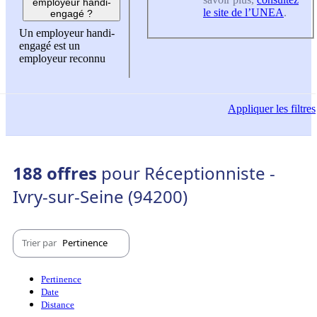
employeur handi-
le site de l’UNEA
.
engagé ?
Un employeur handi-
engagé est un
employeur reconnu
Appliquer
les filtres
188 offres
pour Réceptionniste -
Ivry-sur-Seine (94200)
Trier par
Pertinence
Pertinence
Date
Distance