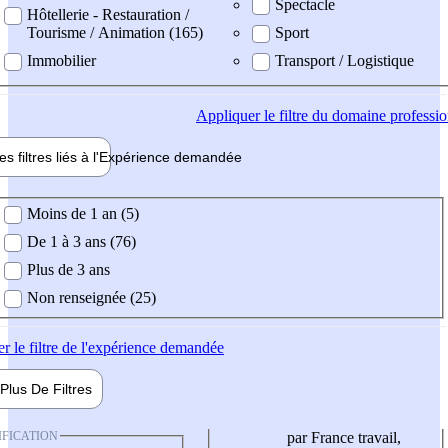
Spectacle
Hôtellerie - Restauration /
Tourisme / Animation (165)
Sport
Immobilier
Transport / Logistique
Appliquer
le filtre du domaine professi
es filtres liés à l'
Expérience
demandée
ience demandée
Moins de 1 an (5)
De 1 à 3 ans (76)
Plus de 3 ans
Non renseignée (25)
er
le filtre de l'expérience demandée
Plus De
Filtres
IFICATION
par France travail,