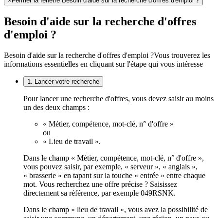
×
Fermer la fenêtre Besoin d'aide sur la recherche d'offres d'emploi ?
Besoin d'aide sur la recherche d'offres
d'emploi ?
Besoin d'aide sur la recherche d'offres d'emploi ?
Vous trouverez les
informations essentielles en cliquant sur l'étape qui vous intéresse
1. Lancer votre recherche
Pour lancer une recherche d'offres, vous devez saisir au moins
un des deux champs :
« Métier, compétence, mot-clé, n° d'offre »
ou
« Lieu de travail ».
Dans le champ « Métier, compétence, mot-clé, n° d'offre »,
vous pouvez saisir, par exemple, « serveur », « anglais »,
« brasserie » en tapant sur la touche « entrée » entre chaque
mot. Vous recherchez une offre précise ? Saisissez
directement sa référence, par exemple 049RSNK.
Dans le champ « lieu de travail », vous avez la possibilité de