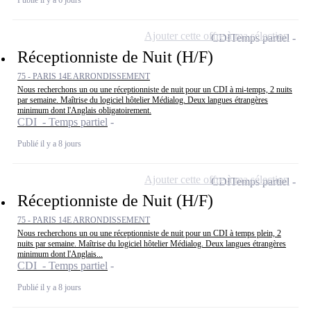
Ajouter cette offre à ma sélection
CDI
Temps partiel
Réceptionniste de Nuit (H/F)
75 - PARIS 14E ARRONDISSEMENT
Nous recherchons un ou une réceptionniste de nuit pour un CDI à mi-temps, 2 nuits
par semaine. Maîtrise du logiciel hôtelier Médialog. Deux langues étrangères
minimum dont l'Anglais obligatoirement.
CDI - Temps partiel
Publié il y a 8 jours
Ajouter cette offre à ma sélection
CDI
Temps partiel
Réceptionniste de Nuit (H/F)
75 - PARIS 14E ARRONDISSEMENT
Nous recherchons un ou une réceptionniste de nuit pour un CDI à temps plein, 2
nuits par semaine. Maîtrise du logiciel hôtelier Médialog. Deux langues étrangères
minimum dont l'Anglais...
CDI - Temps partiel
Publié il y a 8 jours