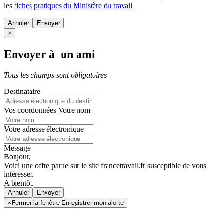
les
fiches pratiques du Ministère du travail
Annuler
×
Envoyer à un ami
Tous les champs sont obligatoires
Destinataire
Vos coordonnées
Votre nom
Votre adresse électronique
Message
Bonjour,
Voici une offre parue sur le site francetravail.fr susceptible de vous
intéresser.
A bientôt.
Annuler
×
Fermer la fenêtre Enregistrer mon alerte