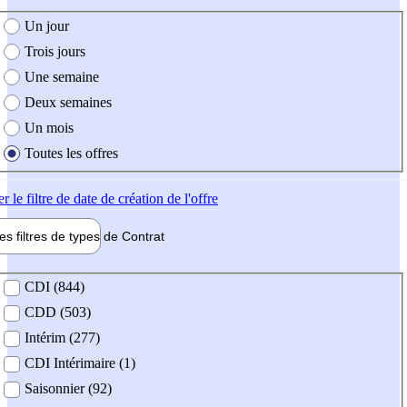
e création de l'offre
Un jour
Trois jours
Une semaine
Deux semaines
Un mois
Toutes les offres
er
le filtre de date de création de l'offre
les filtres de types de
Contrat
de contrat
CDI (844)
CDD (503)
Intérim (277)
CDI Intérimaire (1)
Saisonnier (92)