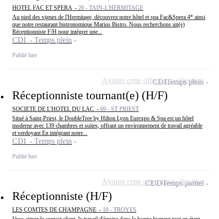
HOTEL FAC ET SPERA -
26 - TAIN-L'HERMITAGE
Au pied des vignes de l'Hermitage, découvrez notre hôtel et spa Fac&Spera 4* ainsi
que notre restaurant bistronomique Marius Bistro. Nous recherchons un(e)
Réceptionniste F/H pour intégrer une...
CDI - Temps plein
Publié hier
Ajouter cette offre à ma sélection
CDI
Temps plein
Réceptionniste tournant(e) (H/F)
SOCIETE DE L'HOTEL DU LAC -
69 - ST PRIEST
Situé à Saint-Priest, le DoubleTree by Hilton Lyon Eurexpo & Spa est un hôtel
moderne avec 139 chambres et suites, offrant un environnement de travail agréable
et verdoyant En intégrant notre...
CDI - Temps plein
Publié hier
Ajouter cette offre à ma sélection
CDD
Temps partiel
Réceptionniste (H/F)
LES COMTES DE CHAMPAGNE -
10 - TROYES