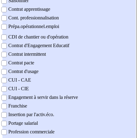
Saisonnier
Contrat apprentissage
Cont. professionnalisation
Prépa.opérationnel.emploi
CDI de chantier ou d'opération
Contrat d'Engagement Educatif
Contrat intermittent
Contrat pacte
Contrat d'usage
CUI - CAE
CUI - CIE
Engagement à servir dans la réserve
Franchise
Insertion par l'activ.éco.
Portage salarial
Profession commerciale