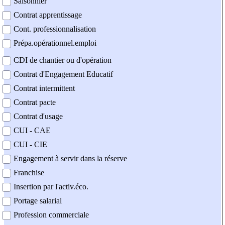
Saisonnier
Contrat apprentissage
Cont. professionnalisation
Prépa.opérationnel.emploi
CDI de chantier ou d'opération
Contrat d'Engagement Educatif
Contrat intermittent
Contrat pacte
Contrat d'usage
CUI - CAE
CUI - CIE
Engagement à servir dans la réserve
Franchise
Insertion par l'activ.éco.
Portage salarial
Profession commerciale