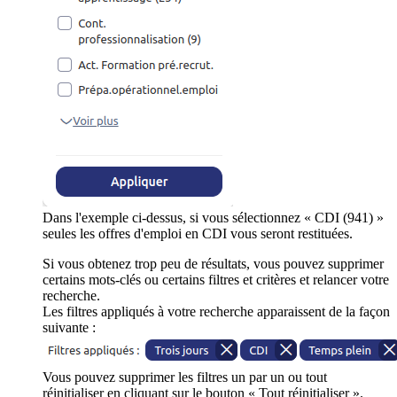
Dans l'exemple ci-dessus, si vous sélectionnez « CDI (941) »
seules les offres d'emploi en CDI vous seront restituées.
Si vous obtenez trop peu de résultats, vous pouvez supprimer
certains mots-clés ou certains filtres et critères et relancer votre
recherche.
Les filtres appliqués à votre recherche apparaissent de la façon
suivante :
Vous pouvez supprimer les filtres un par un ou tout
réinitialiser en cliquant sur le bouton « Tout réinitialiser ».