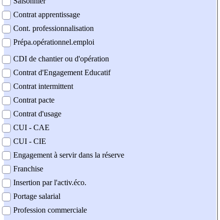
Saisonnier
Contrat apprentissage
Cont. professionnalisation
Prépa.opérationnel.emploi
CDI de chantier ou d'opération
Contrat d'Engagement Educatif
Contrat intermittent
Contrat pacte
Contrat d'usage
CUI - CAE
CUI - CIE
Engagement à servir dans la réserve
Franchise
Insertion par l'activ.éco.
Portage salarial
Profession commerciale