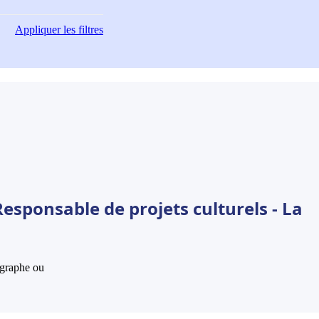
Appliquer
les filtres
esponsable de projets culturels - La
hographe ou