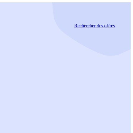
Rechercher
des offres