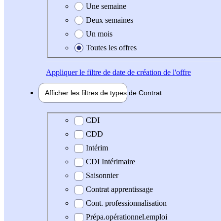
Une semaine
Deux semaines
Un mois
Toutes les offres
Appliquer
le filtre de date de création de l'offre
Afficher les filtres de types de
Contrat
Type de contrat
CDI
CDD
Intérim
CDI Intérimaire
Saisonnier
Contrat apprentissage
Cont. professionnalisation
Prépa.opérationnel.emploi