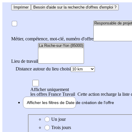
Imprimer
Besoin d'aide sur la recherche d'offres d'emploi ?
Métier, compétence, mot-clé, numéro d'offre
Lieu de travail
Distance autour du lieu choisi
Afficher uniquement
les offres France Travail
Cette action recharge la liste 
Afficher les filtres de
Date de création
de l'offre
Date de création de l'offre
Un jour
Trois jours