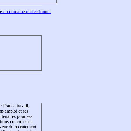
tre du domaine professionnel
r France travail,
p emploi et ses
rtenaires pour ses
tions concrètes en
veur du recrutement,