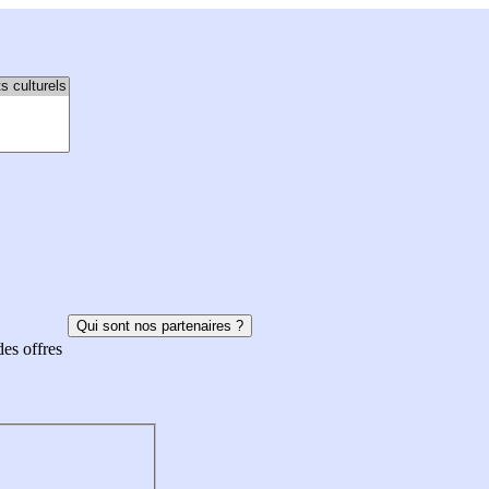
Qui sont nos partenaires ?
des offres