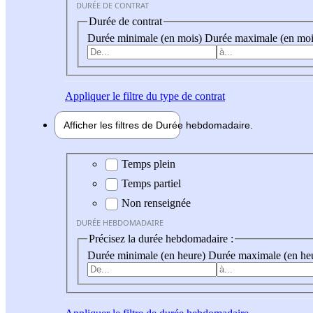
DURÉE DE CONTRAT
Durée de contrat
Durée minimale (en mois)
Durée maximale (en moi
Appliquer
le filtre du type de contrat
Afficher les filtres de
Durée hebdo
madaire
Durée hebdomadaire
Temps plein
Temps partiel
Non renseignée
DURÉE HEBDOMADAIRE
Précisez la durée hebdomadaire :
Durée minimale (en heure)
Durée maximale (en he