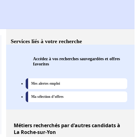
Services liés à votre recherche
Accédez à vos recherches sauvegardées et offres
favorites
Mes alertes emploi
Ma sélection d’offres
Métiers
recherchés par d'autres candidats à
La Roche-sur-Yon