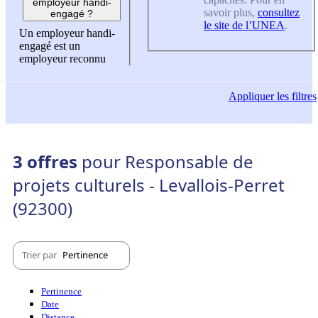
employeur handi-
savoir plus,
consultez
engagé ?
le site de l’UNEA
.
Un employeur handi-
engagé est un
employeur reconnu
Appliquer
les filtres
3 offres
pour Responsable de
projets culturels - Levallois-Perret
(92300)
Trier par
Pertinence
Pertinence
Date
Distance