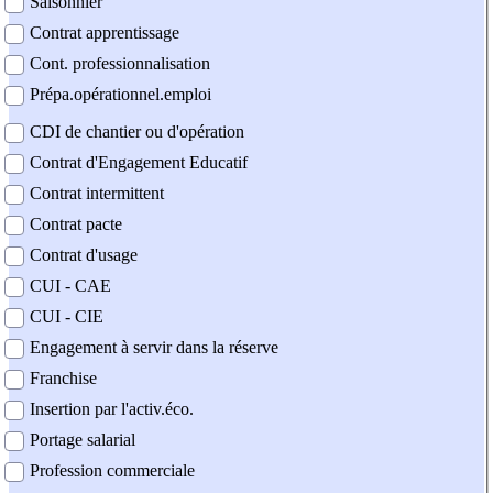
Saisonnier
Contrat apprentissage
Cont. professionnalisation
Prépa.opérationnel.emploi
CDI de chantier ou d'opération
Contrat d'Engagement Educatif
Contrat intermittent
Contrat pacte
Contrat d'usage
CUI - CAE
CUI - CIE
Engagement à servir dans la réserve
Franchise
Insertion par l'activ.éco.
Portage salarial
Profession commerciale