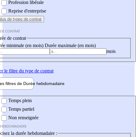
Profession libérale
Reprise d'entreprise
plus
de types de contrat
 DE CONTRAT
ée de contrat
ée minimale (en mois)
Durée maximale (en mois)
mois
er
le filtre du type de contrat
les filtres de
Durée hebdo
madaire
 hebdomadaire
Temps plein
Temps partiel
Non renseignée
 HEBDOMADAIRE
cisez la durée hebdomadaire :