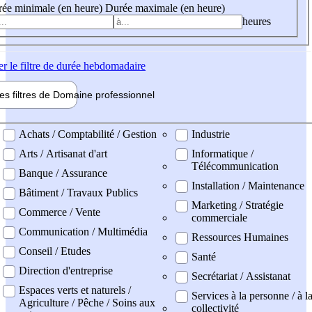
ée minimale (en heure)
Durée maximale (en heure)
heures
er
le filtre de durée hebdomadaire
les filtres de
Domaine pro
fessionnel
ne professionel
Achats / Comptabilité / Gestion
Industrie
Arts / Artisanat d'art
Informatique /
Télécommunication
Banque / Assurance
Installation / Maintenance
Bâtiment / Travaux Publics
Marketing / Stratégie
Commerce / Vente
commerciale
Communication / Multimédia
Ressources Humaines
Conseil / Etudes
Santé
Direction d'entreprise
Secrétariat / Assistanat
Espaces verts et naturels /
Services à la personne / à l
Agriculture / Pêche / Soins aux
collectivité