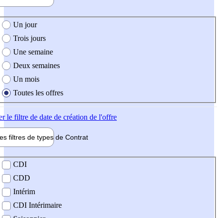
e création de l'offre
Un jour
Trois jours
Une semaine
Deux semaines
Un mois
Toutes les offres
er
le filtre de date de création de l'offre
les filtres de types de
Contrat
de contrat
CDI
CDD
Intérim
CDI Intérimaire