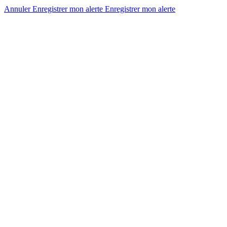
Annuler
Enregistrer mon alerte
Enregistrer
mon alerte