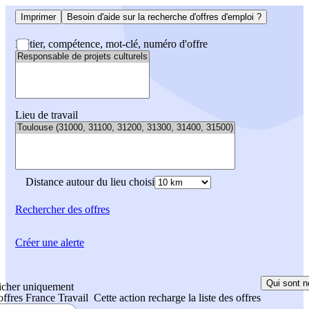
Imprimer
Besoin d'aide sur la recherche d'offres d'emploi ?
Métier, compétence, mot-clé, numéro d'offre
Lieu de travail
Distance autour du lieu choisi
Rechercher
des offres
Créer une alerte
Qui sont n
icher uniquement
 offres France Travail
Cette action recharge la liste des offres