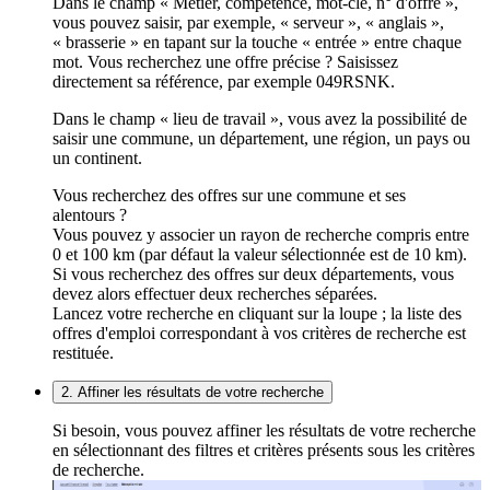
Dans le champ « Métier, compétence, mot-clé, n° d'offre »,
vous pouvez saisir, par exemple, « serveur », « anglais »,
« brasserie » en tapant sur la touche « entrée » entre chaque
mot. Vous recherchez une offre précise ? Saisissez
directement sa référence, par exemple 049RSNK.
Dans le champ « lieu de travail », vous avez la possibilité de
saisir une commune, un département, une région, un pays ou
un continent.
Vous recherchez des offres sur une commune et ses
alentours ?
Vous pouvez y associer un rayon de recherche compris entre
0 et 100 km (par défaut la valeur sélectionnée est de 10 km).
Si vous recherchez des offres sur deux départements, vous
devez alors effectuer deux recherches séparées.
Lancez votre recherche en cliquant sur la loupe ; la liste des
offres d'emploi correspondant à vos critères de recherche est
restituée.
2. Affiner les résultats de votre recherche
Si besoin, vous pouvez affiner les résultats de votre recherche
en sélectionnant des filtres et critères présents sous les critères
de recherche.