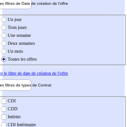
les filtres de
Date de création
de l'offre
e création de l'offre
Un jour
Trois jours
Une semaine
Deux semaines
Un mois
Toutes les offres
er
le filtre de date de création de l'offre
les filtres de types de
Contrat
de contrat
CDI
CDD
Intérim
CDI Intérimaire