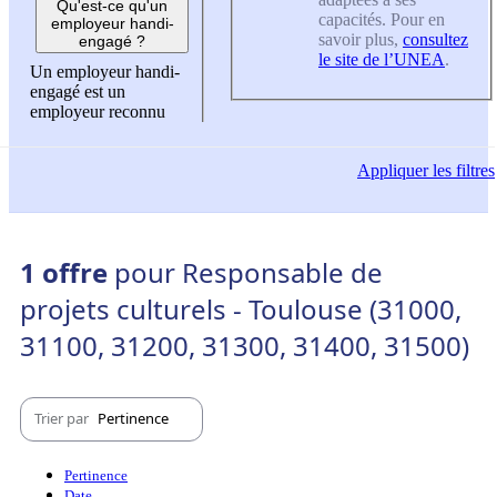
Qu'est-ce qu'un
capacités. Pour en
employeur handi-
savoir plus,
consultez
engagé ?
le site de l’UNEA
.
Un employeur handi-
engagé est un
employeur reconnu
Appliquer
les filtres
1 offre
pour Responsable de
projets culturels - Toulouse (31000,
31100, 31200, 31300, 31400, 31500)
Trier par
Pertinence
Pertinence
Date