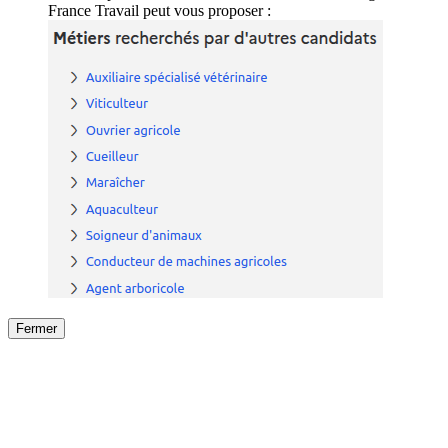
France Travail peut vous proposer :
Fermer
Fermer
le détail de l'offre
/
Offre
sur
Offre précéden