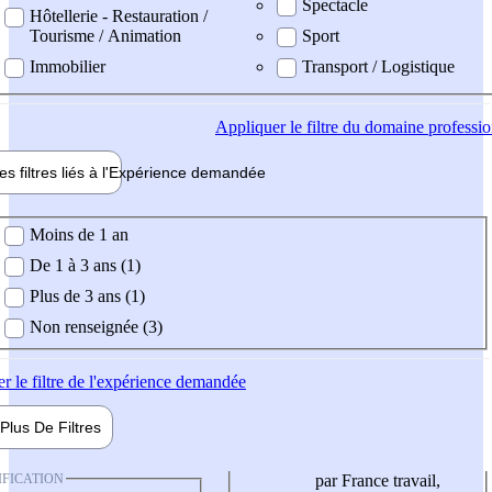
Spectacle
Hôtellerie - Restauration /
Tourisme / Animation
Sport
Immobilier
Transport / Logistique
Appliquer
le filtre du domaine professi
es filtres liés à l'
Expérience
demandée
ience demandée
Moins de 1 an
De 1 à 3 ans (1)
Plus de 3 ans (1)
Non renseignée (3)
er
le filtre de l'expérience demandée
Plus De
Filtres
IFICATION
par France travail,