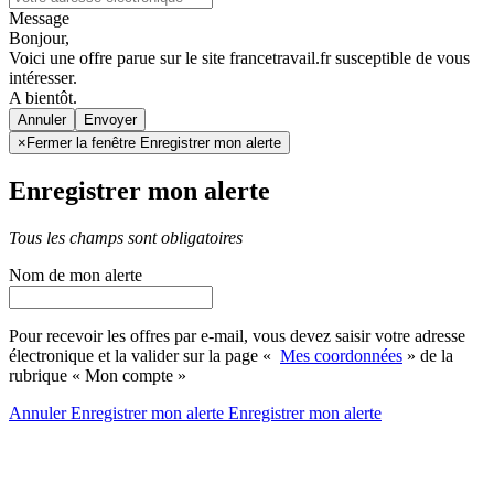
Message
Bonjour,
Voici une offre parue sur le site francetravail.fr susceptible de vous
intéresser.
A bientôt.
Annuler
×
Fermer la fenêtre Enregistrer mon alerte
Enregistrer mon alerte
Tous les champs sont obligatoires
Nom de mon alerte
Pour recevoir les offres par e-mail, vous devez saisir votre adresse
électronique et la valider sur la page «
Mes coordonnées
» de la
rubrique « Mon compte »
Annuler
Enregistrer mon alerte
Enregistrer
mon alerte