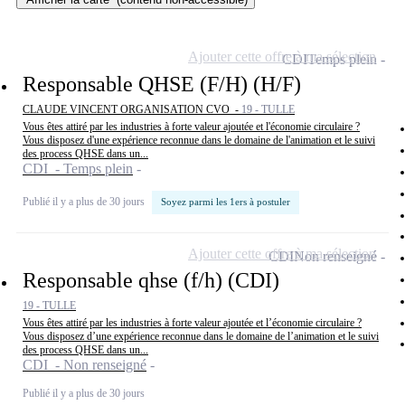
Ajouter cette offre à ma sélection
CDI
Temps plein
Responsable QHSE (F/H) (H/F)
CLAUDE VINCENT ORGANISATION CVO -
19 - TULLE
Vous êtes attiré par les industries à forte valeur ajoutée et l'économie circulaire ?
Vous disposez d'une expérience reconnue dans le domaine de l'animation et le suivi
des process QHSE dans un...
CDI - Temps plein
Publié il y a plus de 30 jours
Soyez parmi les 1ers à postuler
Ajouter cette offre à ma sélection
CDI
Non renseigné
Responsable qhse (f/h) (CDI)
19 - TULLE
Vous êtes attiré par les industries à forte valeur ajoutée et l’économie circulaire ?
Vous disposez d’une expérience reconnue dans le domaine de l’animation et le suivi
des process QHSE dans un...
CDI - Non renseigné
Publié il y a plus de 30 jours