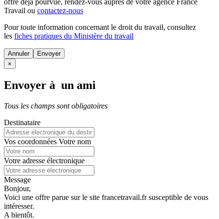
offre déjà pourvue
, rendez-vous auprès de votre agence France
Travail ou
contactez-nous
Pour toute information concernant le
droit du travail
, consultez
les
fiches pratiques du Ministère du travail
Annuler
×
Envoyer à un ami
Tous les champs sont obligatoires
Destinataire
Vos coordonnées
Votre nom
Votre adresse électronique
Message
Bonjour,
Voici une offre parue sur le site francetravail.fr susceptible de vous
intéresser.
A bientôt.