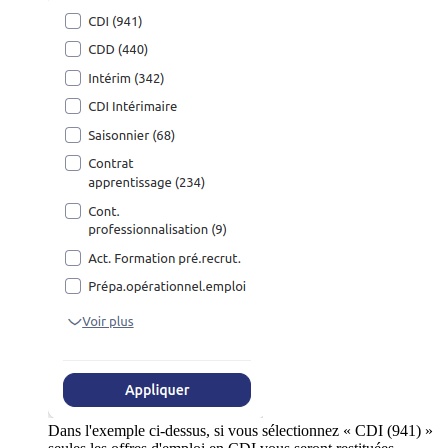
Dans l'exemple ci-dessus, si vous sélectionnez « CDI (941) »