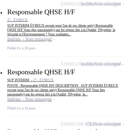
Ajouter cette offre à ma sélection
Intérim
Non renseigné
Responsable QHSE H/F
27 - ÉVREUX
SUP INTERIM ÉVREUX recrute pour l'un de ses clients un(e) Responsable
QHSE H/F.Vous êtes passionné(e) par les enjeux liés à la Qualité, l'Hygiène, la
Sécurité et l'Environnement ? Vous souhaitez...
Intérim - Non renseigné
Publié il y a 18 jours
Ajouter cette offre à ma sélection
Intérim
Non renseigné
Responsable QHSE H/F
SUP INTERIM -
27 - ÉVREUX
POSTE : Responsable QHSE H/F DESCRIPTION : SUP INTERIM ÉVREUX
recrute pour l'un de ses clients un(e) Responsable QHSE H/F.Vous êtes
passionné(e) par les enjeux liés à la Qualité, l'Hygiène, la...
Intérim - Non renseigné
Publié il y a 18 jours
Ajouter cette offre à ma sélection
CDI
Non renseigné