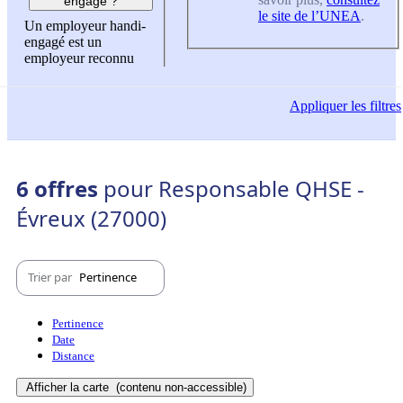
engagé ?
le site de l’UNEA
.
Un employeur handi-
engagé est un
employeur reconnu
Appliquer
les filtres
6 offres
pour Responsable QHSE -
Évreux (27000)
Trier par
Pertinence
Pertinence
Date
Distance
Afficher la carte
(contenu non-accessible)