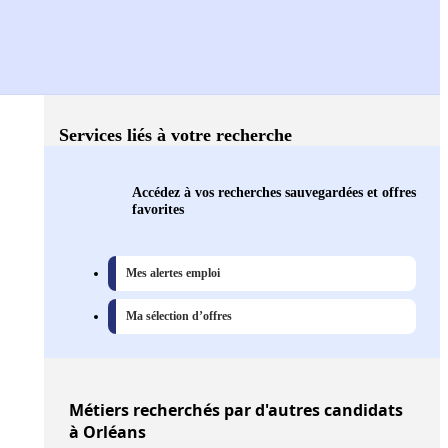
Services liés à votre recherche
Accédez à vos recherches sauvegardées et offres
favorites
Mes alertes emploi
Ma sélection d’offres
Métiers
recherchés par d'autres candidats
à Orléans