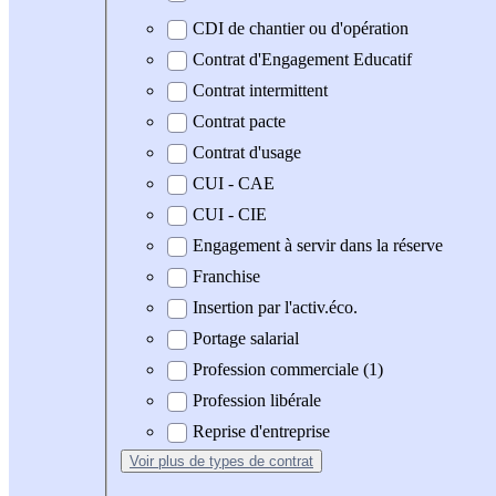
CDI de chantier ou d'opération
Contrat d'Engagement Educatif
Contrat intermittent
Contrat pacte
Contrat d'usage
CUI - CAE
CUI - CIE
Engagement à servir dans la réserve
Franchise
Insertion par l'activ.éco.
Portage salarial
Profession commerciale (1)
Profession libérale
Reprise d'entreprise
Voir plus
de types de contrat