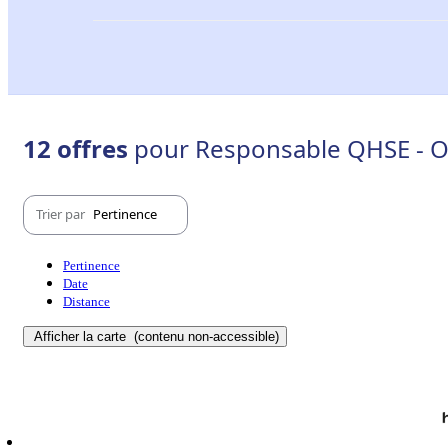
12 offres
pour Responsable QHSE - O
Trier par
Pertinence
Pertinence
Date
Distance
Afficher la carte
(contenu non-accessible)