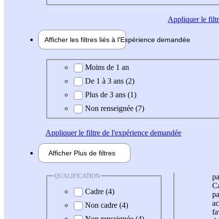
Appliquer
le fil
Afficher les filtres liés à l'
Expérience
demandée
Expérience demandée
Moins de 1 an
De 1 à 3 ans (2)
Plus de 3 ans (1)
Non renseignée (7)
Appliquer
le filtre de l'expérience demandée
Afficher
Plus de
filtres
QUALIFICATION
pa
Ca
Cadre (4)
pa
ac
Non cadre (4)
fa
Non renseignée (4)