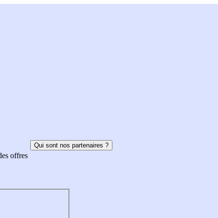
Qui sont nos partenaires ?
des offres