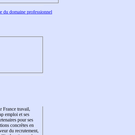
tre du domaine professionnel
r France travail,
p emploi et ses
rtenaires pour ses
tions concrètes en
veur du recrutement,