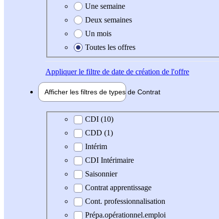
Une semaine
Deux semaines
Un mois
Toutes les offres
Appliquer
le filtre de date de création de l'offre
Afficher les filtres de types de
Contrat
Type de contrat
CDI (10)
CDD (1)
Intérim
CDI Intérimaire
Saisonnier
Contrat apprentissage
Cont. professionnalisation
Prépa.opérationnel.emploi