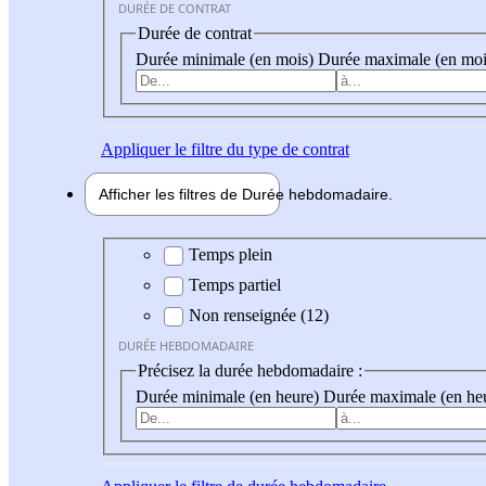
DURÉE DE CONTRAT
Durée de contrat
Durée minimale (en mois)
Durée maximale (en moi
Appliquer
le filtre du type de contrat
Afficher les filtres de
Durée hebdo
madaire
Durée hebdomadaire
Temps plein
Temps partiel
Non renseignée (12)
DURÉE HEBDOMADAIRE
Précisez la durée hebdomadaire :
Durée minimale (en heure)
Durée maximale (en he