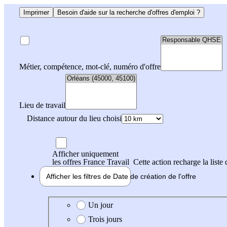
Imprimer
Besoin d'aide sur la recherche d'offres d'emploi ?
Métier, compétence, mot-clé, numéro d'offre
Lieu de travail
Distance autour du lieu choisi
Afficher uniquement
les offres France Travail
Cette action recharge la liste 
Afficher les filtres de
Date de création
de l'offre
Date de création de l'offre
Un jour
Trois jours