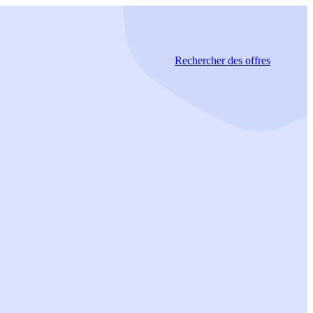
Rechercher
des offres