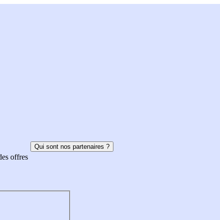
Qui sont nos partenaires ?
des offres