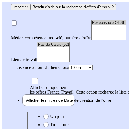
Imprimer
Besoin d'aide sur la recherche d'offres d'emploi ?
Métier, compétence, mot-clé, numéro d'offre
Lieu de travail
Distance autour du lieu choisi
Afficher uniquement
les offres France Travail
Cette action recharge la liste 
Afficher les filtres de
Date de création
de l'offre
Date de création de l'offre
Un jour
Trois jours