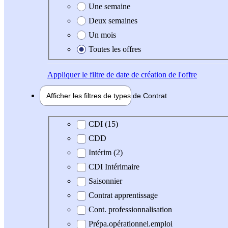
Une semaine
Deux semaines
Un mois
Toutes les offres
Appliquer
le filtre de date de création de l'offre
Afficher les filtres de types de
Contrat
Type de contrat
CDI (15)
CDD
Intérim (2)
CDI Intérimaire
Saisonnier
Contrat apprentissage
Cont. professionnalisation
Prépa.opérationnel.emploi