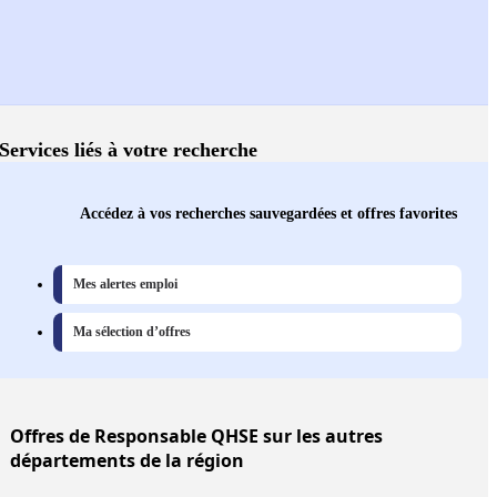
Services liés à votre recherche
Accédez à vos recherches sauvegardées et offres favorites
Mes alertes emploi
Ma sélection d’offres
Offres
de Responsable QHSE sur les autres
départements de la région