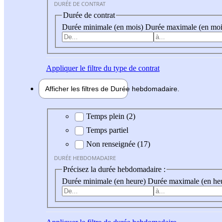
DURÉE DE CONTRAT
Durée de contrat
Durée minimale (en mois)
Durée maximale (en moi
Appliquer
le filtre du type de contrat
Afficher les filtres de
Durée hebdo
madaire
Durée hebdomadaire
Temps plein (2)
Temps partiel
Non renseignée (17)
DURÉE HEBDOMADAIRE
Précisez la durée hebdomadaire :
Durée minimale (en heure)
Durée maximale (en he