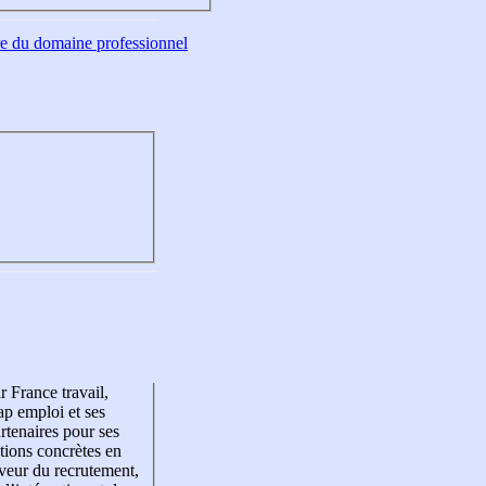
tre du domaine professionnel
r France travail,
p emploi et ses
rtenaires pour ses
tions concrètes en
veur du recrutement,