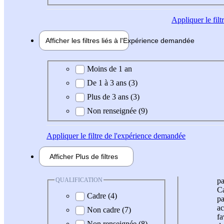
Appliquer
le fil
Afficher les filtres liés à l'
Expérience
demandée
Expérience demandée
Moins de 1 an
De 1 à 3 ans (3)
Plus de 3 ans (3)
Non renseignée (9)
Appliquer
le filtre de l'expérience demandée
Afficher
Plus de
filtres
QUALIFICATION
pa
Ca
Cadre (4)
pa
ac
Non cadre (7)
fa
Non renseignée (8)