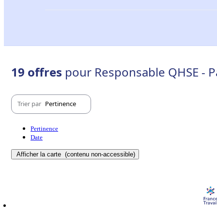
19 offres
pour Responsable QHSE - Pa
Trier par
Pertinence
Pertinence
Date
Afficher la carte
(contenu non-accessible)