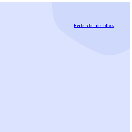
Rechercher
des offres