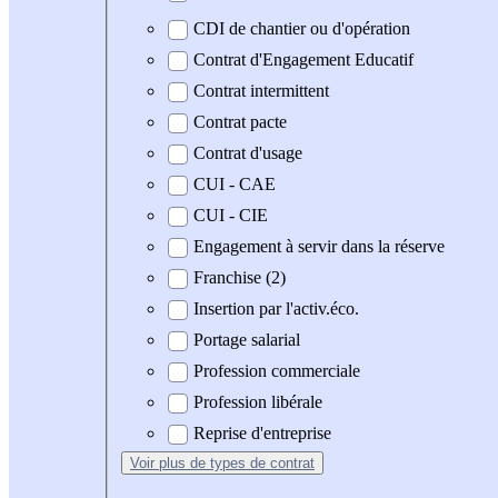
CDI de chantier ou d'opération
Contrat d'Engagement Educatif
Contrat intermittent
Contrat pacte
Contrat d'usage
CUI - CAE
CUI - CIE
Engagement à servir dans la réserve
Franchise (2)
Insertion par l'activ.éco.
Portage salarial
Profession commerciale
Profession libérale
Reprise d'entreprise
Voir plus
de types de contrat