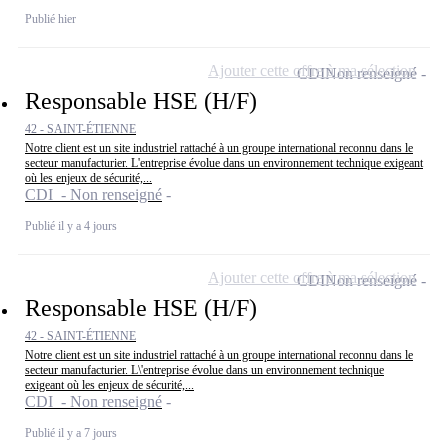
Publié hier
Ajouter cette offre à ma sélection
CDI
Non renseigné
Responsable HSE (H/F)
42 - SAINT-ÉTIENNE
Notre client est un site industriel rattaché à un groupe international reconnu dans le
secteur manufacturier. L'entreprise évolue dans un environnement technique exigeant
où les enjeux de sécurité,...
CDI - Non renseigné
Publié il y a 4 jours
Ajouter cette offre à ma sélection
CDI
Non renseigné
Responsable HSE (H/F)
42 - SAINT-ÉTIENNE
Notre client est un site industriel rattaché à un groupe international reconnu dans le
secteur manufacturier. L\'entreprise évolue dans un environnement technique
exigeant où les enjeux de sécurité,...
CDI - Non renseigné
Publié il y a 7 jours