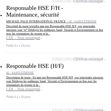
Ajouter cette offre à ma sélection
CDI
Non renseigné
Responsable HSE F/H -
Maintenance, sécurité
MICHAEL PAGE INTERNATIONAL FRANCE -
42 - SAINT-ÉTIENNE
Descriptif du poste:\n\n\nEn tant que Responsable HSE H/F, vos principales
missions sont :\n* Déployer les politiques Santé, Sécurité et Environnement en lien
avec les orientations du groupe et la...
CDI - Non renseigné
Publié il y a 24 jours
Ajouter cette offre à ma sélection
CDI
Non renseigné
Responsable HSE (H/F)
42 - SAINT-ÉTIENNE
Description du poste : En tant que Responsable HSE H/F, vos principales missions
sont Déployer les politiques Santé, Sécurité et Environnement en lien avec les
orientations du groupe et la...
CDI - Non renseigné
Publié il y a 26 jours
Ajouter cette offre à ma sélection
CDI
Non renseigné