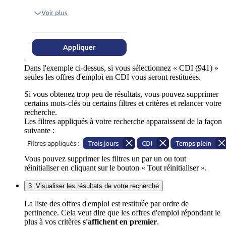
Dans l'exemple ci-dessus, si vous sélectionnez « CDI (941) »
seules les offres d'emploi en CDI vous seront restituées.
Si vous obtenez trop peu de résultats, vous pouvez supprimer
certains mots-clés ou certains filtres et critères et relancer votre
recherche.
Les filtres appliqués à votre recherche apparaissent de la façon
suivante :
Vous pouvez supprimer les filtres un par un ou tout
réinitialiser en cliquant sur le bouton « Tout réinitialiser ».
3. Visualiser les résultats de votre recherche
La liste des offres d'emploi est restituée par ordre de
pertinence. Cela veut dire que les offres d'emploi répondant le
plus à vos critères
s'affichent en premier
.