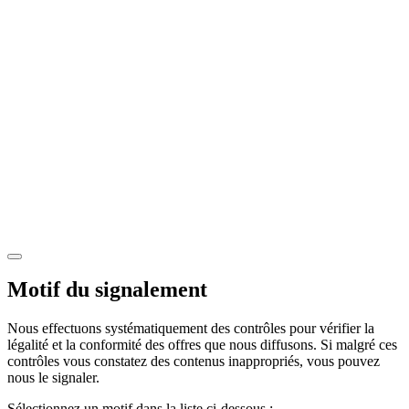
Motif du signalement
Nous effectuons systématiquement des contrôles pour vérifier la
légalité et la conformité des offres que nous diffusons. Si malgré ces
contrôles vous constatez des contenus inappropriés, vous pouvez
nous le signaler.
Sélectionnez un motif dans la liste ci-dessous :