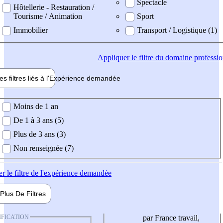
Spectacle
Hôtellerie - Restauration /
Tourisme / Animation
Sport
Immobilier
Transport / Logistique (1)
Appliquer
le filtre du domaine professi
es filtres liés à l'
Expérience
demandée
ience demandée
Moins de 1 an
De 1 à 3 ans (5)
Plus de 3 ans (3)
Non renseignée (7)
er
le filtre de l'expérience demandée
Plus De
Filtres
IFICATION
par France travail,