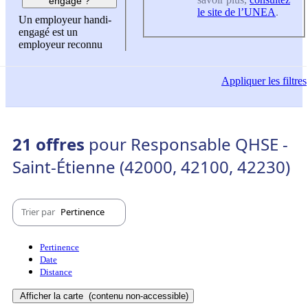
engagé ?
le site de l’UNEA
.
Un employeur handi-
engagé est un
employeur reconnu
Appliquer
les filtres
21 offres
pour Responsable QHSE -
Saint-Étienne (42000, 42100, 42230)
Trier par
Pertinence
Pertinence
Date
Distance
Afficher la carte
(contenu non-accessible)