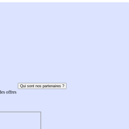
Qui sont nos partenaires ?
des offres