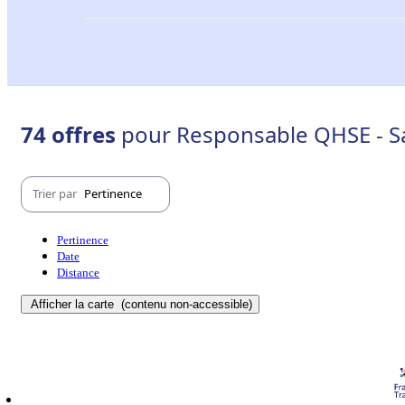
74 offres
pour Responsable QHSE - Sa
Trier par
Pertinence
Pertinence
Date
Distance
Afficher la carte
(contenu non-accessible)