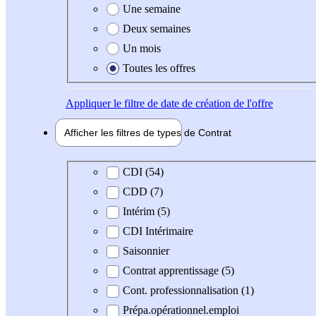
Une semaine
Deux semaines
Un mois
Toutes les offres
Appliquer
le filtre de date de création de l'offre
Afficher les filtres de types de
Contrat
Type de contrat
CDI (54)
CDD (7)
Intérim (5)
CDI Intérimaire
Saisonnier
Contrat apprentissage (5)
Cont. professionnalisation (1)
Prépa.opérationnel.emploi