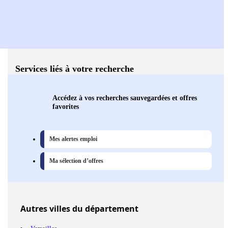
Services liés à votre recherche
Accédez à vos recherches sauvegardées et offres
favorites
Mes alertes emploi
Ma sélection d’offres
Autres
villes
du département