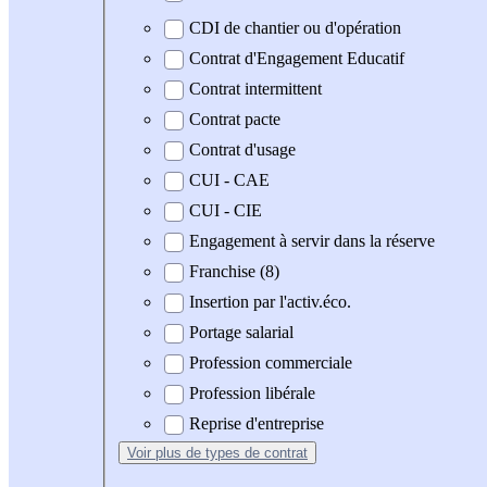
CDI de chantier ou d'opération
Contrat d'Engagement Educatif
Contrat intermittent
Contrat pacte
Contrat d'usage
CUI - CAE
CUI - CIE
Engagement à servir dans la réserve
Franchise (8)
Insertion par l'activ.éco.
Portage salarial
Profession commerciale
Profession libérale
Reprise d'entreprise
Voir plus
de types de contrat