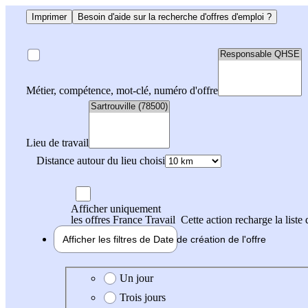
Imprimer
Besoin d'aide sur la recherche d'offres d'emploi ?
Métier, compétence, mot-clé, numéro d'offre
Lieu de travail
Distance autour du lieu choisi
Afficher uniquement
les offres France Travail
Cette action recharge la liste 
Afficher les filtres de
Date de création
de l'offre
Date de création de l'offre
Un jour
Trois jours