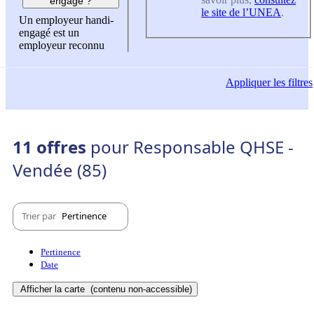
engagé ?
le site de l’UNEA
.
Un employeur handi-
engagé est un
employeur reconnu
Appliquer
les filtres
11 offres
pour Responsable QHSE -
Vendée (85)
Trier par
Pertinence
Pertinence
Date
Afficher la carte
(contenu non-accessible)