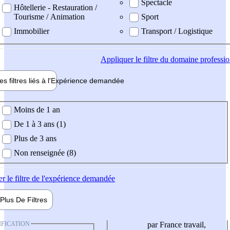
Spectacle
Hôtellerie - Restauration /
Tourisme / Animation
Sport
Immobilier
Transport / Logistique
Appliquer
le filtre du domaine professi
es filtres liés à l'
Expérience
demandée
ience demandée
Moins de 1 an
De 1 à 3 ans (1)
Plus de 3 ans
Non renseignée (8)
er
le filtre de l'expérience demandée
Plus De
Filtres
IFICATION
par France travail,