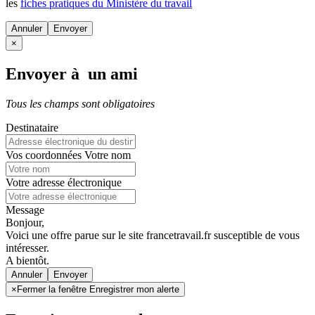
les
fiches pratiques du Ministère du travail
Annuler
×
Envoyer à un ami
Tous les champs sont obligatoires
Destinataire
Vos coordonnées
Votre nom
Votre adresse électronique
Message
Bonjour,
Voici une offre parue sur le site francetravail.fr susceptible de vous
intéresser.
A bientôt.
Annuler
×
Fermer la fenêtre Enregistrer mon alerte