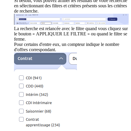
Si besoin, vous pouvez affiner les résultats de votre recherche
en sélectionnant des filtres et critères présents sous les critères
de recherche.
La recherche est relancée avec le filtre quand vous cliquez sur
le bouton « APPLIQUER LE FILTRE » ou quand le filtre se
ferme.
Pour certains d'entre eux, un compteur indique le nombre
d'offres correspondant.