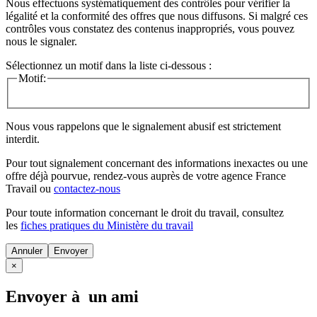
Nous effectuons systématiquement des contrôles pour vérifier la
légalité et la conformité des offres que nous diffusons. Si malgré ces
contrôles vous constatez des contenus inappropriés, vous pouvez
nous le signaler.
Sélectionnez un motif dans la liste ci-dessous :
Motif:
Nous vous rappelons que le signalement abusif est strictement
interdit.
Pour tout signalement concernant des
informations inexactes
ou une
offre déjà pourvue
, rendez-vous auprès de votre agence France
Travail ou
contactez-nous
Pour toute information concernant le
droit du travail
, consultez
les
fiches pratiques du Ministère du travail
Annuler
×
Envoyer à un ami