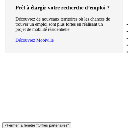
Prêt à élargir votre recherche d’emploi ?
Découvrez de nouveaux territoires où les chances de
trouver un emploi sont plus fortes en réalisant un
projet de mobilité résidentielle
Découvrez Mobiville
×
Fermer la fenêtre "Offres partenaires"