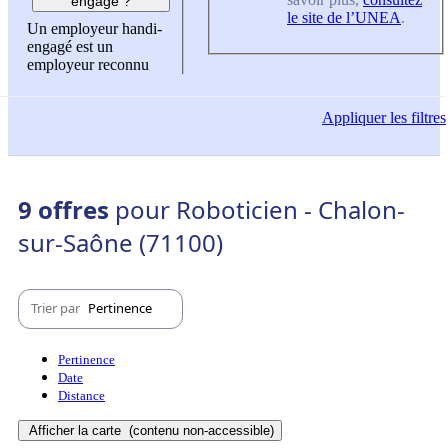
engagé ?
le site de l’UNEA
.
Un employeur handi-
engagé est un
employeur reconnu
Appliquer
les filtres
9 offres
pour Roboticien - Chalon-
sur-Saône (71100)
Trier par
Pertinence
Pertinence
Date
Distance
Afficher la carte
(contenu non-accessible)