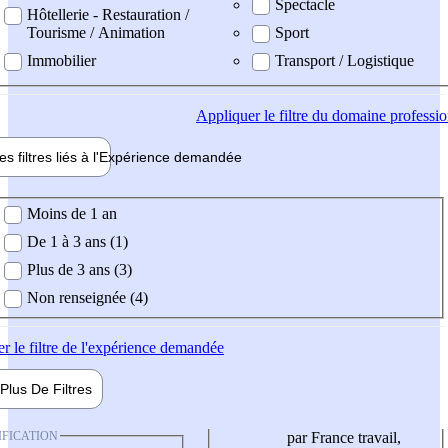
Spectacle
Hôtellerie - Restauration /
Tourisme / Animation
Sport
Immobilier
Transport / Logistique
Appliquer
le filtre du domaine professi
es filtres liés à l'
Expérience
demandée
ience demandée
Moins de 1 an
De 1 à 3 ans (1)
Plus de 3 ans (3)
Non renseignée (4)
er
le filtre de l'expérience demandée
Plus De
Filtres
IFICATION
par France travail,