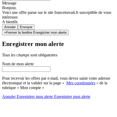
Message
Bonjour,
Voici une offre parue sur le site francetravail.fr susceptible de vous
intéresser.
A bientôt.
Annuler
×
Fermer la fenêtre Enregistrer mon alerte
Enregistrer mon alerte
Tous les champs sont obligatoires
Nom de mon alerte
Pour recevoir les offres par e-mail, vous devez saisir votre adresse
électronique et la valider sur la page «
Mes coordonnées
» de la
rubrique « Mon compte »
Annuler
Enregistrer mon alerte
Enregistrer
mon alerte