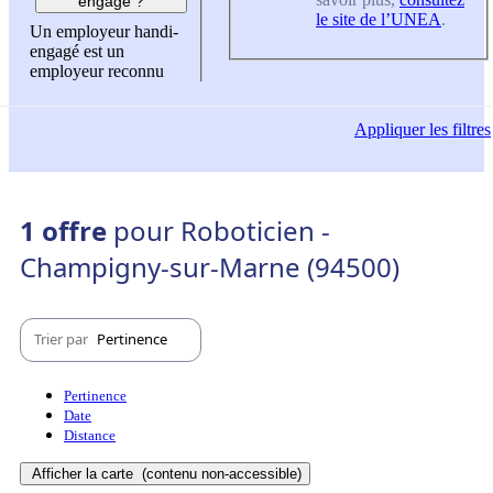
engagé ?
le site de l’UNEA
.
Un employeur handi-
engagé est un
employeur reconnu
Appliquer
les filtres
1 offre
pour Roboticien -
Champigny-sur-Marne (94500)
Trier par
Pertinence
Pertinence
Date
Distance
Afficher la carte
(contenu non-accessible)