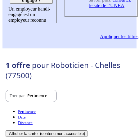
engagé ?
le site de l’UNEA
.
Un employeur handi-
engagé est un
employeur reconnu
Appliquer
les filtres
1 offre
pour Roboticien - Chelles
(77500)
Trier par
Pertinence
Pertinence
Date
Distance
Afficher la carte
(contenu non-accessible)