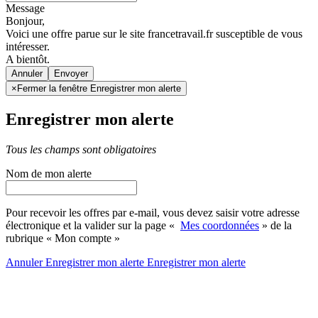
Message
Bonjour,
Voici une offre parue sur le site francetravail.fr susceptible de vous
intéresser.
A bientôt.
Annuler
×
Fermer la fenêtre Enregistrer mon alerte
Enregistrer mon alerte
Tous les champs sont obligatoires
Nom de mon alerte
Pour recevoir les offres par e-mail, vous devez saisir votre adresse
électronique et la valider sur la page «
Mes coordonnées
» de la
rubrique « Mon compte »
Annuler
Enregistrer mon alerte
Enregistrer
mon alerte