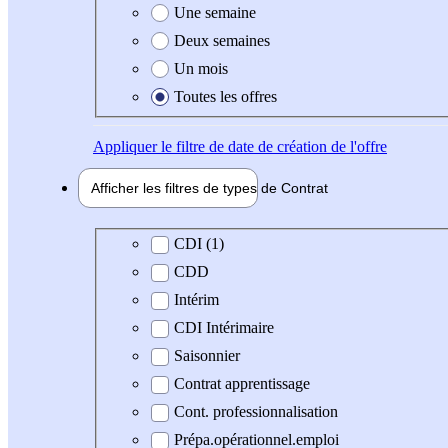
Une semaine
Deux semaines
Un mois
Toutes les offres
Appliquer
le filtre de date de création de l'offre
Afficher les filtres de types de
Contrat
Type de contrat
CDI (1)
CDD
Intérim
CDI Intérimaire
Saisonnier
Contrat apprentissage
Cont. professionnalisation
Prépa.opérationnel.emploi