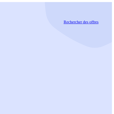
Rechercher
des offres