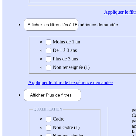
Appliquer
le fil
Afficher les filtres liés à l'
Expérience
demandée
Expérience demandée
Moins de 1 an
De 1 à 3 ans
Plus de 3 ans
Non renseignée (1)
Appliquer
le filtre de l'expérience demandée
Afficher
Plus de
filtres
QUALIFICATION
pa
Ca
Cadre
pa
ac
Non cadre (1)
fa
Non renseignée