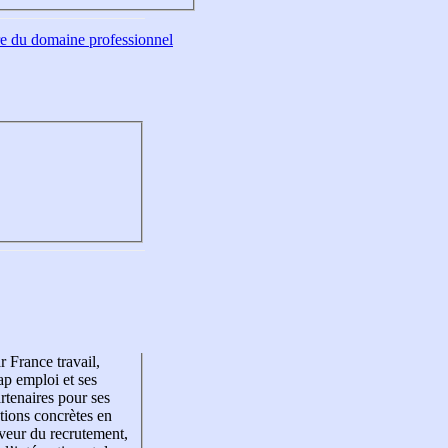
tre du domaine professionnel
r France travail,
p emploi et ses
rtenaires pour ses
tions concrètes en
veur du recrutement,