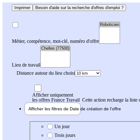
Imprimer
Besoin d'aide sur la recherche d'offres d'emploi ?
Métier, compétence, mot-clé, numéro d'offre
Lieu de travail
Distance autour du lieu choisi
Afficher uniquement
les offres France Travail
Cette action recharge la liste 
Afficher les filtres de
Date de création
de l'offre
Date de création de l'offre
Un jour
Trois jours