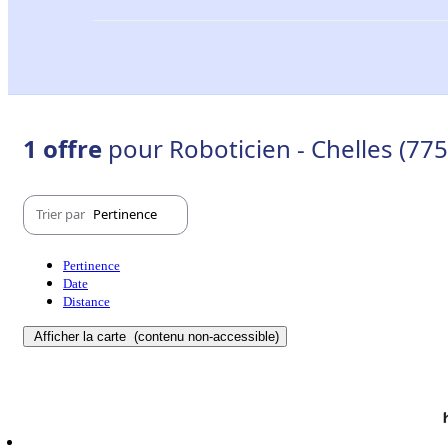
1 offre
pour Roboticien - Chelles (77
Trier par
Pertinence
Pertinence
Date
Distance
Afficher la carte
(contenu non-accessible)