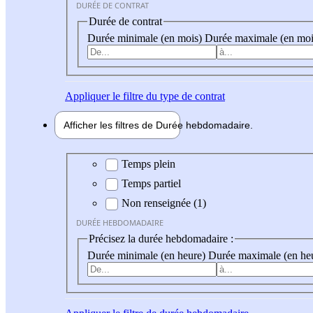
DURÉE DE CONTRAT
Durée de contrat
Durée minimale (en mois)
Durée maximale (en moi
Appliquer
le filtre du type de contrat
Afficher les filtres de
Durée hebdo
madaire
Durée hebdomadaire
Temps plein
Temps partiel
Non renseignée (1)
DURÉE HEBDOMADAIRE
Précisez la durée hebdomadaire :
Durée minimale (en heure)
Durée maximale (en he