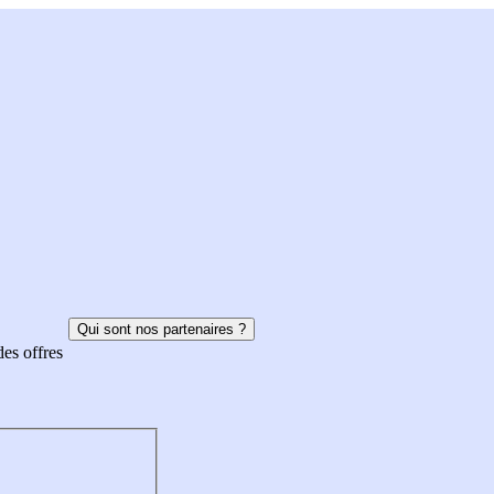
Qui sont nos partenaires ?
des offres