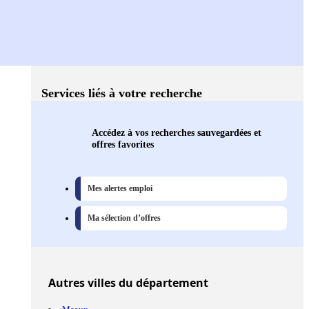
Services liés à votre recherche
Accédez à vos recherches sauvegardées et
offres favorites
Mes alertes emploi
Ma sélection d’offres
Autres
villes
du département