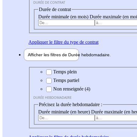
DURÉE DE CONTRAT
Durée de contrat
Durée minimale (en mois)
Durée maximale (en moi
Appliquer
le filtre du type de contrat
Afficher les filtres de
Durée hebdo
madaire
Durée hebdomadaire
Temps plein
Temps partiel
Non renseignée (4)
DURÉE HEBDOMADAIRE
Précisez la durée hebdomadaire :
Durée minimale (en heure)
Durée maximale (en he