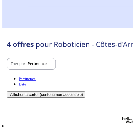
4 offres
pour Roboticien - Côtes-d'Ar
Trier par
Pertinence
Pertinence
Date
Afficher la carte
(contenu non-accessible)