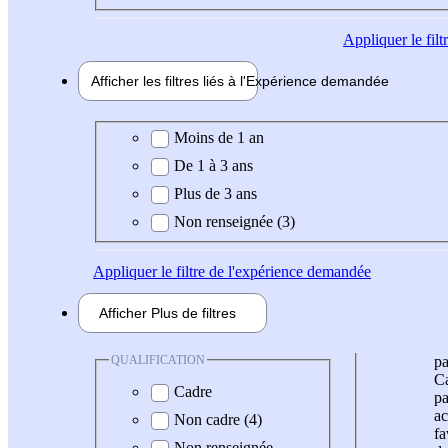
Appliquer
le fil
Afficher les filtres liés à l'
Expérience
demandée
Expérience demandée
Moins de 1 an
De 1 à 3 ans
Plus de 3 ans
Non renseignée (3)
Appliquer
le filtre de l'expérience demandée
Afficher
Plus de
filtres
QUALIFICATION
pa
Ca
Cadre
pa
ac
Non cadre (4)
fa
Non renseignée