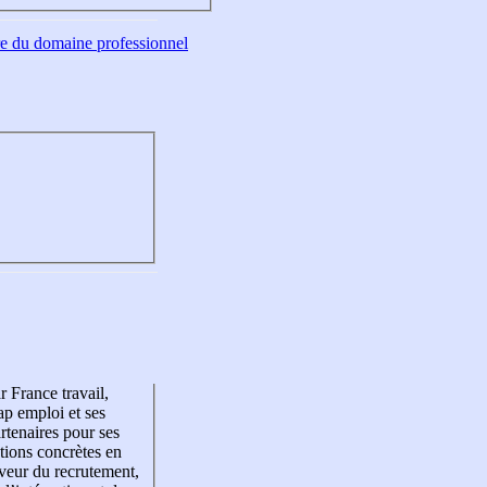
tre du domaine professionnel
r France travail,
p emploi et ses
rtenaires pour ses
tions concrètes en
veur du recrutement,