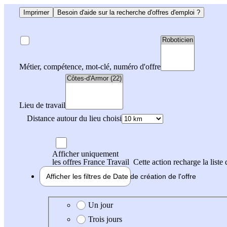
Imprimer
Besoin d'aide sur la recherche d'offres d'emploi ?
Métier, compétence, mot-clé, numéro d'offre
Lieu de travail
Distance autour du lieu choisi
Afficher uniquement
les offres France Travail
Cette action recharge la liste 
Afficher les filtres de
Date de création
de l'offre
Date de création de l'offre
Un jour
Trois jours