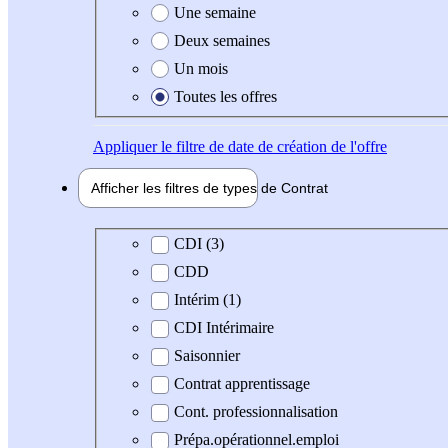
Une semaine
Deux semaines
Un mois
Toutes les offres
Appliquer
le filtre de date de création de l'offre
Afficher les filtres de types de
Contrat
Type de contrat
CDI (3)
CDD
Intérim (1)
CDI Intérimaire
Saisonnier
Contrat apprentissage
Cont. professionnalisation
Prépa.opérationnel.emploi