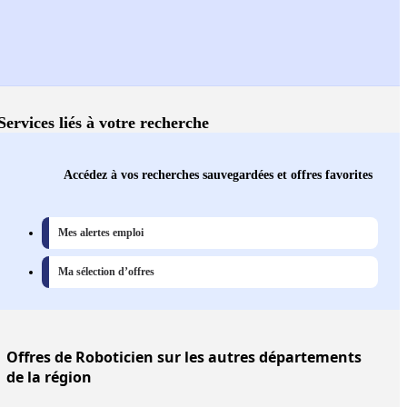
Services liés à votre recherche
Accédez à vos recherches sauvegardées et offres favorites
Mes alertes emploi
Ma sélection d’offres
Offres
de Roboticien sur les autres départements
de la région