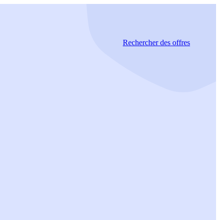
Rechercher
des offres