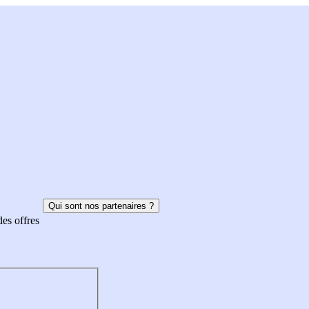
Qui sont nos partenaires ?
des offres