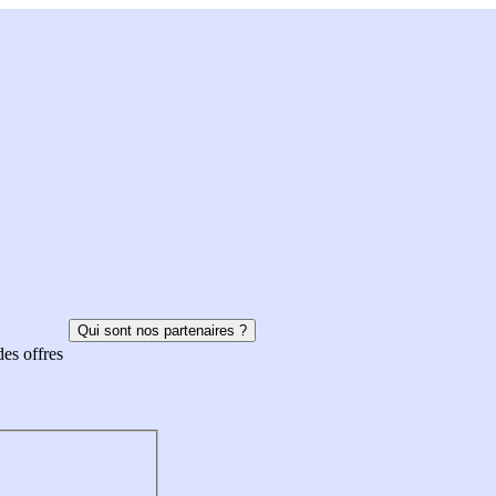
Qui sont nos partenaires ?
des offres