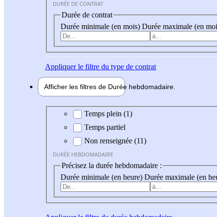
DURÉE DE CONTRAT
Durée de contrat
Durée minimale (en mois)
Durée maximale (en moi
Appliquer
le filtre du type de contrat
Afficher les filtres de
Durée hebdo
madaire
Durée hebdomadaire
Temps plein (1)
Temps partiel
Non renseignée (11)
DURÉE HEBDOMADAIRE
Précisez la durée hebdomadaire :
Durée minimale (en heure)
Durée maximale (en he