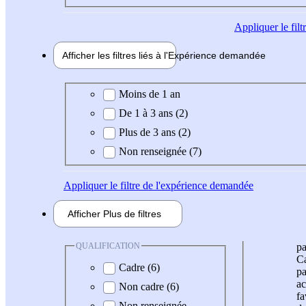
Appliquer
le fil
Afficher les filtres liés à l'
Expérience
demandée
Expérience demandée
Moins de 1 an
De 1 à 3 ans (2)
Plus de 3 ans (2)
Non renseignée (7)
Appliquer
le filtre de l'expérience demandée
Afficher
Plus de
filtres
QUALIFICATION
pa
Ca
Cadre (6)
pa
ac
Non cadre (6)
fa
Non renseignée