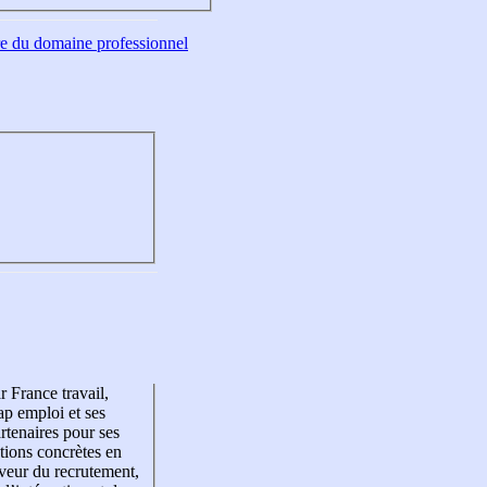
tre du domaine professionnel
r France travail,
p emploi et ses
rtenaires pour ses
tions concrètes en
veur du recrutement,