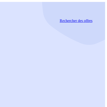
Rechercher
des offres