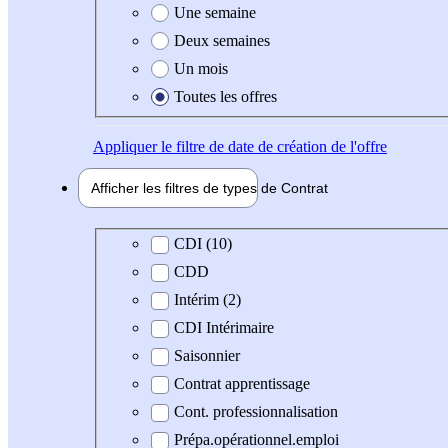
Une semaine
Deux semaines
Un mois
Toutes les offres
Appliquer
le filtre de date de création de l'offre
Afficher les filtres de types de
Contrat
Type de contrat
CDI (10)
CDD
Intérim (2)
CDI Intérimaire
Saisonnier
Contrat apprentissage
Cont. professionnalisation
Prépa.opérationnel.emploi