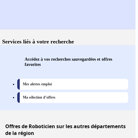
Services liés à votre recherche
Accédez à vos recherches sauvegardées et offres
favorites
Mes alertes emploi
Ma sélection d’offres
Offres
de Roboticien sur les autres départements
de la région