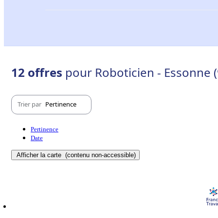
12 offres
pour Roboticien - Essonne (
Trier par
Pertinence
Pertinence
Date
Afficher la carte
(contenu non-accessible)