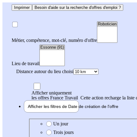
Imprimer
Besoin d'aide sur la recherche d'offres d'emploi ?
Métier, compétence, mot-clé, numéro d'offre
Lieu de travail
Distance autour du lieu choisi
Afficher uniquement
les offres France Travail
Cette action recharge la liste 
Afficher les filtres de
Date de création
de l'offre
Date de création de l'offre
Un jour
Trois jours