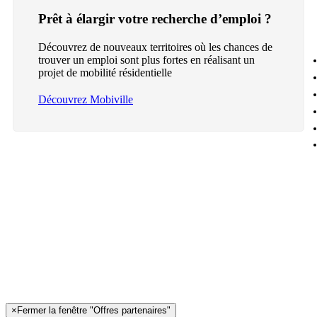
Prêt à élargir votre recherche d’emploi ?
Découvrez de nouveaux territoires où les chances de
trouver un emploi sont plus fortes en réalisant un
projet de mobilité résidentielle
Découvrez Mobiville
×
Fermer la fenêtre "Offres partenaires"