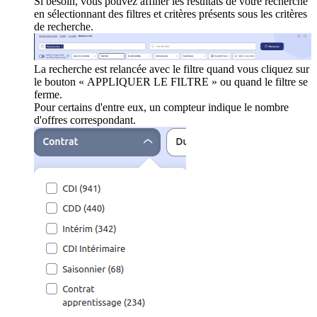
Si besoin, vous pouvez affiner les résultats de votre recherche
en sélectionnant des filtres et critères présents sous les critères
de recherche.
La recherche est relancée avec le filtre quand vous cliquez sur
le bouton « APPLIQUER LE FILTRE » ou quand le filtre se
ferme.
Pour certains d'entre eux, un compteur indique le nombre
d'offres correspondant.