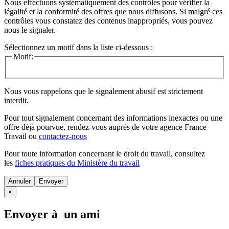
Nous effectuons systématiquement des contrôles pour vérifier la
légalité et la conformité des offres que nous diffusons. Si malgré ces
contrôles vous constatez des contenus inappropriés, vous pouvez
nous le signaler.
Sélectionnez un motif dans la liste ci-dessous :
Motif:
Nous vous rappelons que le signalement abusif est strictement
interdit.
Pour tout signalement concernant des
informations inexactes
ou une
offre déjà pourvue
, rendez-vous auprès de votre agence France
Travail ou
contactez-nous
Pour toute information concernant le
droit du travail
, consultez
les
fiches pratiques du Ministère du travail
Annuler
×
Envoyer à un ami