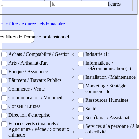
heures
er
le filtre de durée hebdomadaire
les filtres de
Domaine pro
fessionnel
ne professionel
Achats / Comptabilité / Gestion
Industrie (1)
Arts / Artisanat d'art
Informatique /
Télécommunication (1)
Banque / Assurance
Installation / Maintenance
Bâtiment / Travaux Publics
Marketing / Stratégie
Commerce / Vente
commerciale
Communication / Multimédia
Ressources Humaines
Conseil / Etudes
Santé
Direction d'entreprise
Secrétariat / Assistanat
Espaces verts et naturels /
Services à la personne / à l
Agriculture / Pêche / Soins aux
collectivité
animaux