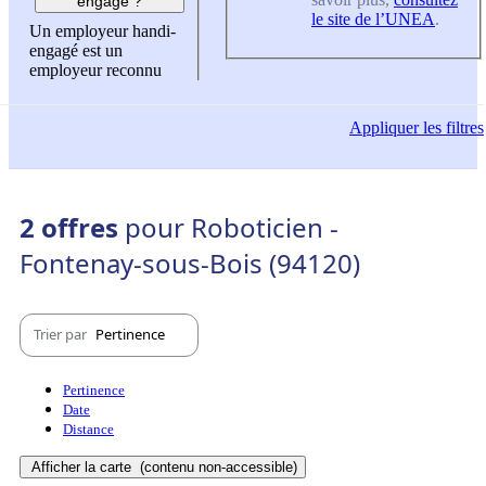
engagé ?
le site de l’UNEA
.
Un employeur handi-
engagé est un
employeur reconnu
Appliquer
les filtres
2 offres
pour Roboticien -
Fontenay-sous-Bois (94120)
Trier par
Pertinence
Pertinence
Date
Distance
Afficher la carte
(contenu non-accessible)