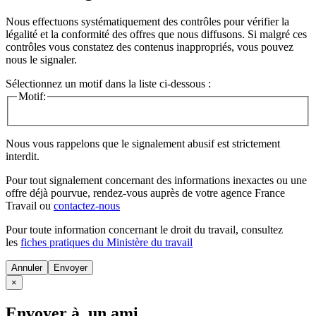
Nous effectuons systématiquement des contrôles pour vérifier la
légalité et la conformité des offres que nous diffusons. Si malgré ces
contrôles vous constatez des contenus inappropriés, vous pouvez
nous le signaler.
Sélectionnez un motif dans la liste ci-dessous :
Motif:
Nous vous rappelons que le signalement abusif est strictement
interdit.
Pour tout signalement concernant des
informations inexactes
ou une
offre déjà pourvue
, rendez-vous auprès de votre agence France
Travail ou
contactez-nous
Pour toute information concernant le
droit du travail
, consultez
les
fiches pratiques du Ministère du travail
Annuler
×
Envoyer à un ami