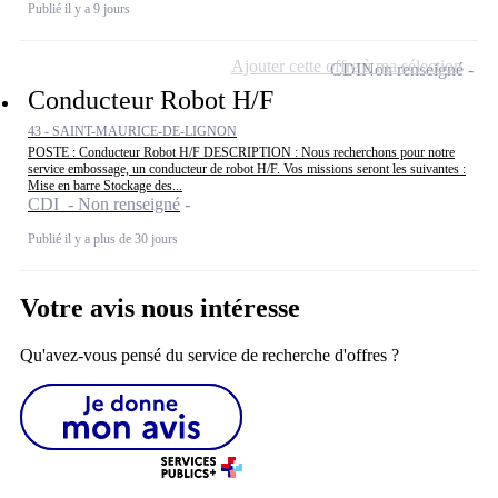
Publié il y a 9 jours
Ajouter cette offre à ma sélection
CDI
Non renseigné
Conducteur Robot H/F
43 - SAINT-MAURICE-DE-LIGNON
POSTE : Conducteur Robot H/F DESCRIPTION : Nous recherchons pour notre
service embossage, un conducteur de robot H/F. Vos missions seront les suivantes :
Mise en barre Stockage des...
CDI - Non renseigné
Publié il y a plus de 30 jours
Votre avis nous intéresse
Qu'avez-vous pensé du service de recherche d'offres ?