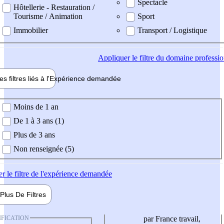
Spectacle
Hôtellerie - Restauration /
Tourisme / Animation
Sport
Immobilier
Transport / Logistique
Appliquer
le filtre du domaine professi
es filtres liés à l'
Expérience
demandée
ience demandée
Moins de 1 an
De 1 à 3 ans (1)
Plus de 3 ans
Non renseignée (5)
er
le filtre de l'expérience demandée
Plus De
Filtres
IFICATION
par France travail,