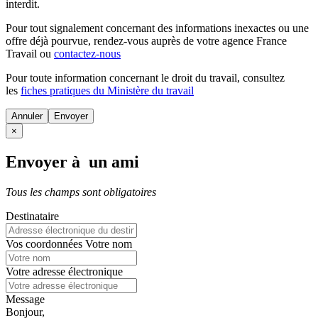
interdit.
Pour tout signalement concernant des
informations inexactes
ou une
offre déjà pourvue
, rendez-vous auprès de votre agence France
Travail ou
contactez-nous
Pour toute information concernant le
droit du travail
, consultez
les
fiches pratiques du Ministère du travail
Annuler
×
Envoyer à un ami
Tous les champs sont obligatoires
Destinataire
Vos coordonnées
Votre nom
Votre adresse électronique
Message
Bonjour,