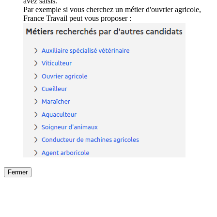
avez saisis.
Par exemple si vous cherchez un métier d'ouvrier agricole,
France Travail peut vous proposer :
Fermer
Fermer
le détail de l'offre
/
Offre
sur