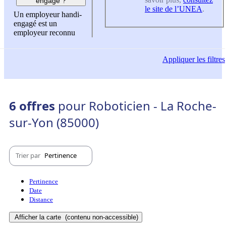
engagé ?
le site de l’UNEA
.
Un employeur handi-
engagé est un
employeur reconnu
Appliquer
les filtres
6 offres
pour Roboticien - La Roche-
sur-Yon (85000)
Trier par
Pertinence
Pertinence
Date
Distance
Afficher la carte
(contenu non-accessible)