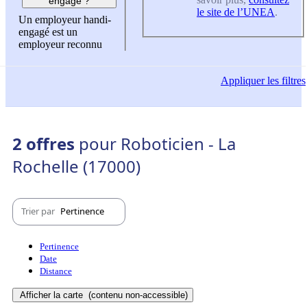
engagé ?
le site de l’UNEA
.
Un employeur handi-
engagé est un
employeur reconnu
Appliquer
les filtres
2 offres
pour Roboticien - La
Rochelle (17000)
Trier par
Pertinence
Pertinence
Date
Distance
Afficher la carte
(contenu non-accessible)