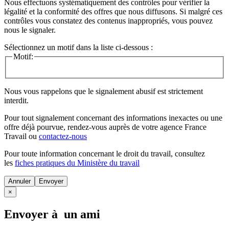
Nous effectuons systématiquement des contrôles pour vérifier la
légalité et la conformité des offres que nous diffusons. Si malgré ces
contrôles vous constatez des contenus inappropriés, vous pouvez
nous le signaler.
Sélectionnez un motif dans la liste ci-dessous :
Motif:
Nous vous rappelons que le signalement abusif est strictement
interdit.
Pour tout signalement concernant des
informations inexactes
ou une
offre déjà pourvue
, rendez-vous auprès de votre agence France
Travail ou
contactez-nous
Pour toute information concernant le
droit du travail
, consultez
les
fiches pratiques du Ministère du travail
Annuler
×
Envoyer à un ami