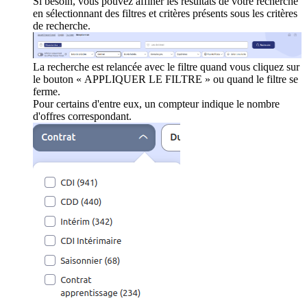
Si besoin, vous pouvez affiner les résultats de votre recherche
en sélectionnant des filtres et critères présents sous les critères
de recherche.
La recherche est relancée avec le filtre quand vous cliquez sur
le bouton « APPLIQUER LE FILTRE » ou quand le filtre se
ferme.
Pour certains d'entre eux, un compteur indique le nombre
d'offres correspondant.