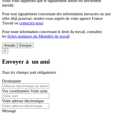
Nous vous rappelons que le signalement abusif est strictement
interdit.
Pour tout signalement concernant des
informations inexactes
ou une
offre déjà pourvue
, rendez-vous auprès de votre agence France
Travail ou
contactez-nous
Pour toute information concernant le
droit du travail
, consultez
les
fiches pratiques du Ministère du travail
Annuler
×
Envoyer à un ami
Tous les champs sont obligatoires
Destinataire
Vos coordonnées
Votre nom
Votre adresse électronique
Message