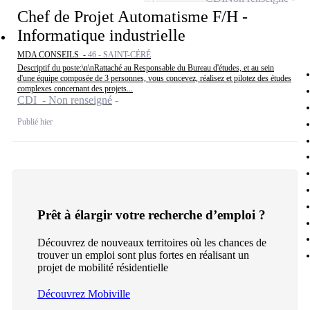
Chef de Projet Automatisme F/H -
Informatique industrielle
MDA CONSEILS -
46 - SAINT-CÉRÉ
Descriptif du poste:\n\nRattaché au Responsable du Bureau d'études, et au sein
d'une équipe composée de 3 personnes, vous concevez, réalisez et pilotez des études
complexes concernant des projets...
CDI - Non renseigné
Publié hier
Prêt à élargir votre recherche d’emploi ?
Découvrez de nouveaux territoires où les chances de
trouver un emploi sont plus fortes en réalisant un
projet de mobilité résidentielle
Découvrez Mobiville