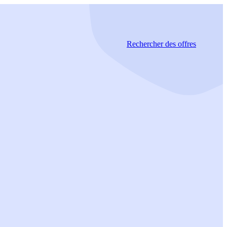
Rechercher
des offres