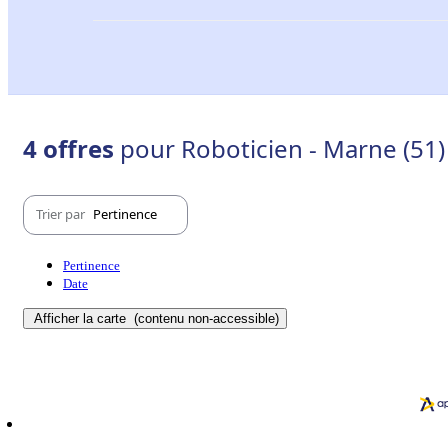
4 offres
pour Roboticien - Marne (51)
Trier par
Pertinence
Pertinence
Date
Afficher la carte
(contenu non-accessible)