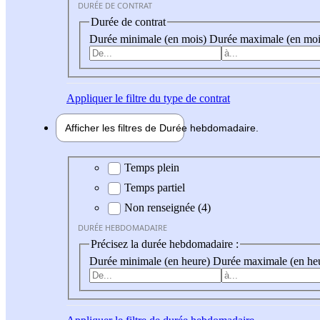
DURÉE DE CONTRAT
Durée de contrat
Durée minimale (en mois)
Durée maximale (en moi
Appliquer
le filtre du type de contrat
Afficher les filtres de
Durée hebdo
madaire
Durée hebdomadaire
Temps plein
Temps partiel
Non renseignée (4)
DURÉE HEBDOMADAIRE
Précisez la durée hebdomadaire :
Durée minimale (en heure)
Durée maximale (en he