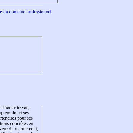
tre du domaine professionnel
r France travail,
p emploi et ses
rtenaires pour ses
tions concrètes en
veur du recrutement,