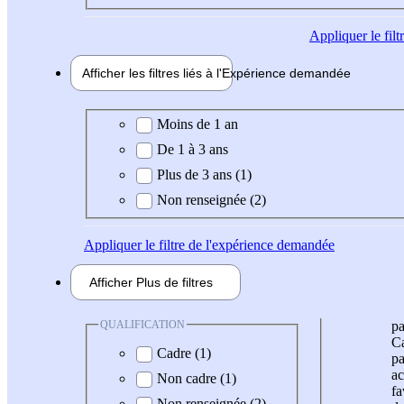
Appliquer
le fil
Afficher les filtres liés à l'
Expérience
demandée
Expérience demandée
Moins de 1 an
De 1 à 3 ans
Plus de 3 ans (1)
Non renseignée (2)
Appliquer
le filtre de l'expérience demandée
Afficher
Plus de
filtres
QUALIFICATION
pa
Ca
Cadre (1)
pa
ac
Non cadre (1)
fa
Non renseignée (2)