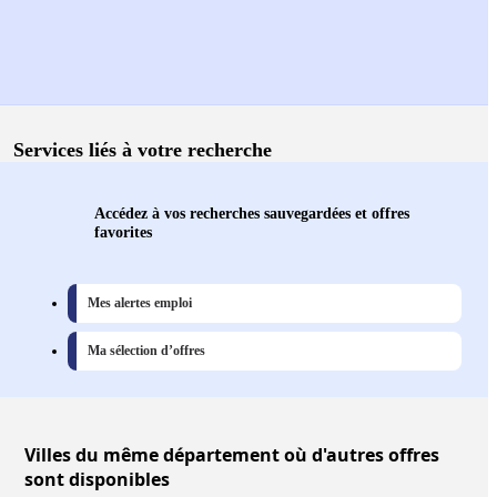
Services liés à votre recherche
Accédez à vos recherches sauvegardées et offres
favorites
Mes alertes emploi
Ma sélection d’offres
Villes
du même département où d'autres offres
sont disponibles