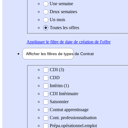
Une semaine
Deux semaines
Un mois
Toutes les offres
Appliquer
le filtre de date de création de l'offre
Afficher les filtres de types de
Contrat
Type de contrat
CDI (3)
CDD
Intérim (1)
CDI Intérimaire
Saisonnier
Contrat apprentissage
Cont. professionnalisation
Prépa.opérationnel.emploi