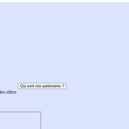
Qui sont nos partenaires ?
des offres