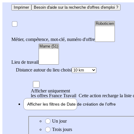
Imprimer
Besoin d'aide sur la recherche d'offres d'emploi ?
Métier, compétence, mot-clé, numéro d'offre
Lieu de travail
Distance autour du lieu choisi
Afficher uniquement
les offres France Travail
Cette action recharge la liste 
Afficher les filtres de
Date de création
de l'offre
Date de création de l'offre
Un jour
Trois jours