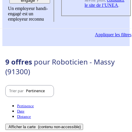
engagé ?
le site de l’UNEA
.
Un employeur handi-
engagé est un
employeur reconnu
Appliquer
les filtres
9 offres
pour Roboticien - Massy
(91300)
Trier par
Pertinence
Pertinence
Date
Distance
Afficher la carte
(contenu non-accessible)