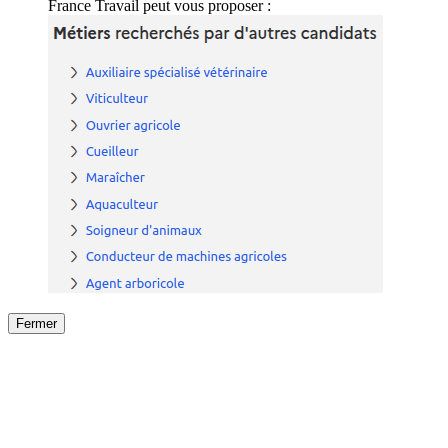
France Travail peut vous proposer :
Fermer
Fermer
le détail de l'offre
/
Offre
sur
Offre précéden