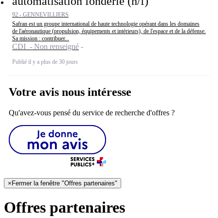
automatisation fonderie (h/f)
92 - GENNEVILLIERS
Safran est un groupe international de haute technologie opérant dans les domaines
de l'aéronautique (propulsion, équipements et intérieurs), de l'espace et de la défense.
Sa mission : contribuer...
CDI - Non renseigné
Publié il y a plus de 30 jours
Votre avis nous intéresse
Qu'avez-vous pensé du service de recherche d'offres ?
×
Fermer la fenêtre "Offres partenaires"
Offres partenaires