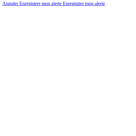
Annuler
Enregistrer mon alerte
Enregistrer
mon alerte