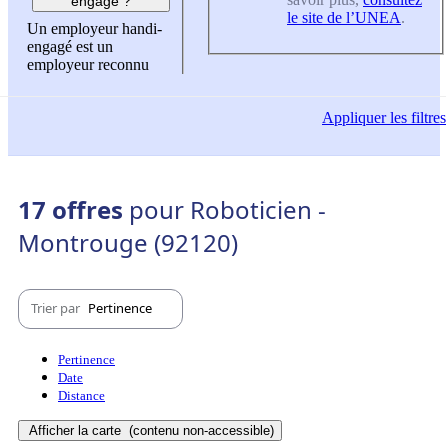
engagé ?
le site de l’UNEA
.
Un employeur handi-
engagé est un
employeur reconnu
Appliquer
les filtres
17 offres
pour Roboticien -
Montrouge (92120)
Trier par
Pertinence
Pertinence
Date
Distance
Afficher la carte
(contenu non-accessible)