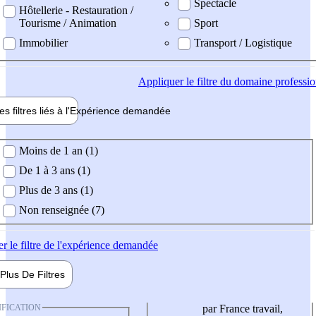
Spectacle
Hôtellerie - Restauration /
Tourisme / Animation
Sport
Immobilier
Transport / Logistique
Appliquer
le filtre du domaine professi
es filtres liés à l'
Expérience
demandée
ience demandée
Moins de 1 an (1)
De 1 à 3 ans (1)
Plus de 3 ans (1)
Non renseignée (7)
er
le filtre de l'expérience demandée
Plus De
Filtres
IFICATION
par France travail,