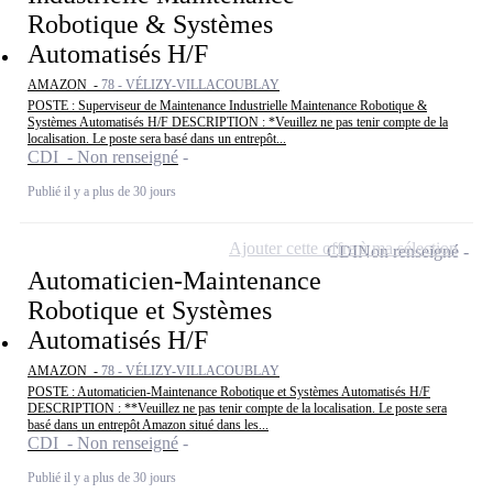
Robotique & Systèmes
Automatisés H/F
AMAZON -
78 - VÉLIZY-VILLACOUBLAY
POSTE : Superviseur de Maintenance Industrielle Maintenance Robotique &
Systèmes Automatisés H/F DESCRIPTION : *Veuillez ne pas tenir compte de la
localisation. Le poste sera basé dans un entrepôt...
CDI - Non renseigné
Publié il y a plus de 30 jours
Ajouter cette offre à ma sélection
CDI
Non renseigné
Automaticien-Maintenance
Robotique et Systèmes
Automatisés H/F
AMAZON -
78 - VÉLIZY-VILLACOUBLAY
POSTE : Automaticien-Maintenance Robotique et Systèmes Automatisés H/F
DESCRIPTION : **Veuillez ne pas tenir compte de la localisation. Le poste sera
basé dans un entrepôt Amazon situé dans les...
CDI - Non renseigné
Publié il y a plus de 30 jours