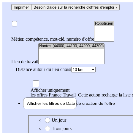
Imprimer
Besoin d'aide sur la recherche d'offres d'emploi ?
Métier, compétence, mot-clé, numéro d'offre
Lieu de travail
Distance autour du lieu choisi
Afficher uniquement
les offres France Travail
Cette action recharge la liste 
Afficher les filtres de
Date de création
de l'offre
Date de création de l'offre
Un jour
Trois jours