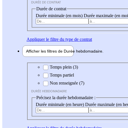
DURÉE DE CONTRAT
Durée de contrat
Durée minimale (en mois)
Durée maximale (en moi
Appliquer
le filtre du type de contrat
Afficher les filtres de
Durée hebdo
madaire
Durée hebdomadaire
Temps plein (3)
Temps partiel
Non renseignée (7)
DURÉE HEBDOMADAIRE
Précisez la durée hebdomadaire :
Durée minimale (en heure)
Durée maximale (en he