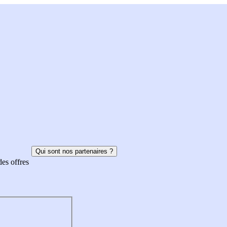
Qui sont nos partenaires ?
des offres