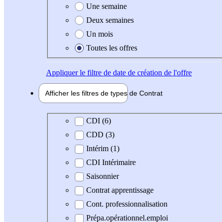
Une semaine
Deux semaines
Un mois
Toutes les offres
Appliquer
le filtre de date de création de l'offre
Afficher les filtres de types de
Contrat
Type de contrat
CDI (6)
CDD (3)
Intérim (1)
CDI Intérimaire
Saisonnier
Contrat apprentissage
Cont. professionnalisation
Prépa.opérationnel.emploi