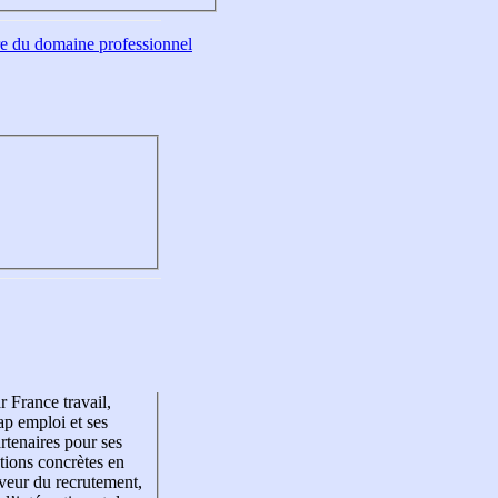
tre du domaine professionnel
r France travail,
p emploi et ses
rtenaires pour ses
tions concrètes en
veur du recrutement,