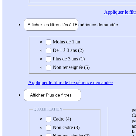
Appliquer
le fil
Afficher les filtres liés à l'
Expérience
demandée
Expérience demandée
Moins de 1 an
De 1 à 3 ans (2)
Plus de 3 ans (1)
Non renseignée (5)
Appliquer
le filtre de l'expérience demandée
Afficher
Plus de
filtres
QUALIFICATION
pa
Ca
Cadre (4)
pa
ac
Non cadre (3)
fa
Non renseignée (3)