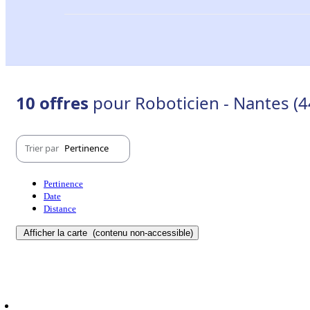
10 offres
pour Roboticien - Nantes (
Trier par
Pertinence
Pertinence
Date
Distance
Afficher la carte
(contenu non-accessible)