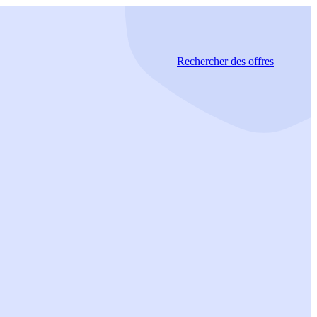
Rechercher
des offres