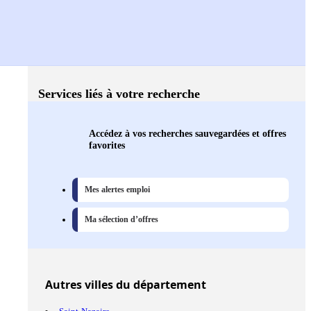
Services liés à votre recherche
Accédez à vos recherches sauvegardées et offres
favorites
Mes alertes emploi
Ma sélection d’offres
Autres
villes
du département