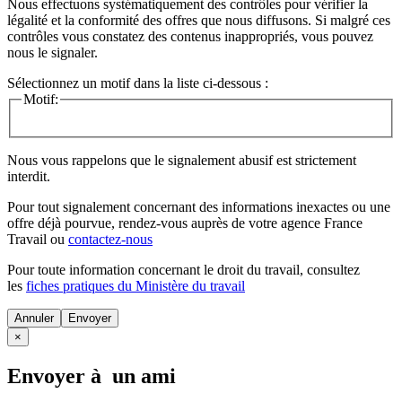
Nous effectuons systématiquement des contrôles pour vérifier la
légalité et la conformité des offres que nous diffusons. Si malgré ces
contrôles vous constatez des contenus inappropriés, vous pouvez
nous le signaler.
Sélectionnez un motif dans la liste ci-dessous :
Motif:
Nous vous rappelons que le signalement abusif est strictement
interdit.
Pour tout signalement concernant des
informations inexactes
ou une
offre déjà pourvue
, rendez-vous auprès de votre agence France
Travail ou
contactez-nous
Pour toute information concernant le
droit du travail
, consultez
les
fiches pratiques du Ministère du travail
Annuler
×
Envoyer à un ami