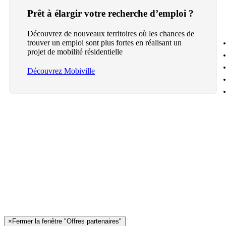
Prêt à élargir votre recherche d’emploi ?
Découvrez de nouveaux territoires où les chances de
trouver un emploi sont plus fortes en réalisant un
projet de mobilité résidentielle
Découvrez Mobiville
×
Fermer la fenêtre "Offres partenaires"