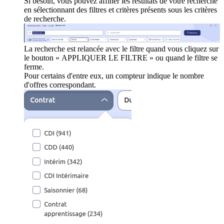
Si besoin, vous pouvez affiner les résultats de votre recherche
en sélectionnant des filtres et critères présents sous les critères
de recherche.
La recherche est relancée avec le filtre quand vous cliquez sur
le bouton « APPLIQUER LE FILTRE » ou quand le filtre se
ferme.
Pour certains d'entre eux, un compteur indique le nombre
d'offres correspondant.