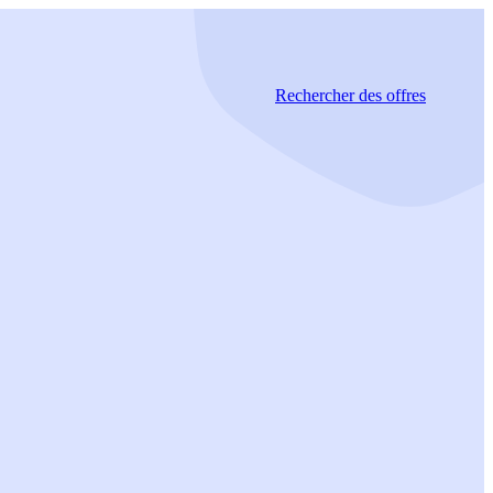
Rechercher
des offres