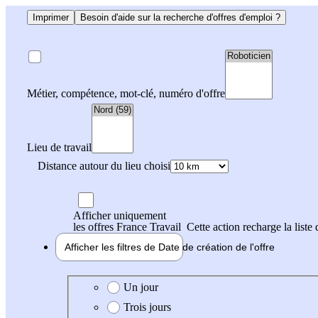
Imprimer
Besoin d'aide sur la recherche d'offres d'emploi ?
Métier, compétence, mot-clé, numéro d'offre
Lieu de travail
Distance autour du lieu choisi
Afficher uniquement
les offres France Travail
Cette action recharge la liste 
Afficher les filtres de
Date de création
de l'offre
Date de création de l'offre
Un jour
Trois jours