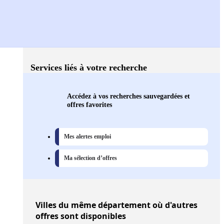
Services liés à votre recherche
Accédez à vos recherches sauvegardées et
offres favorites
Mes alertes emploi
Ma sélection d’offres
Villes
du même département où d'autres
offres sont disponibles