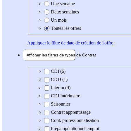
Une semaine
Deux semaines
Un mois
Toutes les offres
Appliquer
le filtre de date de création de l'offre
Afficher les filtres de types de
Contrat
Type de contrat
CDI (6)
CDD (1)
Intérim (9)
CDI Intérimaire
Saisonnier
Contrat apprentissage
Cont. professionnalisation
Prépa.opérationnel.emploi