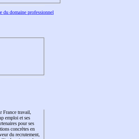
tre du domaine professionnel
r France travail,
p emploi et ses
rtenaires pour ses
tions concrètes en
veur du recrutement,