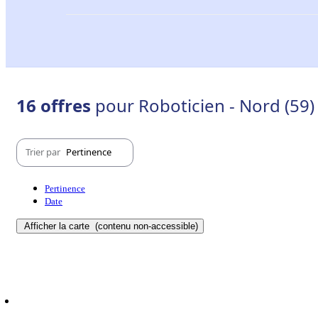
16 offres
pour Roboticien - Nord (59)
Trier par
Pertinence
Pertinence
Date
Afficher la carte
(contenu non-accessible)