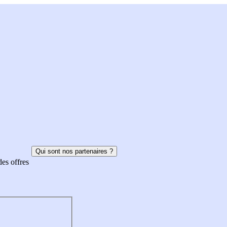
Qui sont nos partenaires ?
des offres