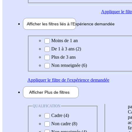
Appliquer
le fil
Afficher les filtres liés à l'
Expérience
demandée
Expérience demandée
Moins de 1 an
De 1 à 3 ans (2)
Plus de 3 ans
Non renseignée (6)
Appliquer
le filtre de l'expérience demandée
Afficher
Plus de
filtres
QUALIFICATION
pa
Ca
Cadre (4)
pa
ac
Non cadre (8)
fa
Non renseignée (4)