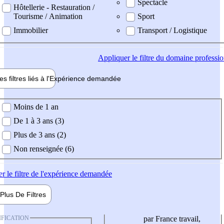
Spectacle
Hôtellerie - Restauration /
Tourisme / Animation
Sport
Immobilier
Transport / Logistique
Appliquer
le filtre du domaine professi
es filtres liés à l'
Expérience
demandée
ience demandée
Moins de 1 an
De 1 à 3 ans (3)
Plus de 3 ans (2)
Non renseignée (6)
er
le filtre de l'expérience demandée
Plus De
Filtres
IFICATION
par France travail,