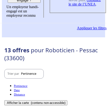
engagé ?
le site de l’UNEA
.
Un employeur handi-
engagé est un
employeur reconnu
Appliquer
les filtres
13 offres
pour Roboticien - Pessac
(33600)
Trier par
Pertinence
Pertinence
Date
Distance
Afficher la carte
(contenu non-accessible)