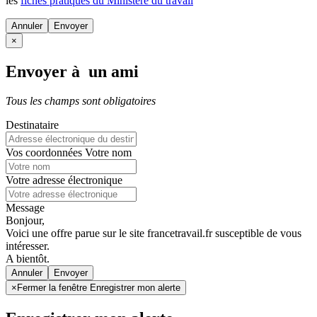
les
fiches pratiques du Ministère du travail
Annuler
×
Envoyer à un ami
Tous les champs sont obligatoires
Destinataire
Vos coordonnées
Votre nom
Votre adresse électronique
Message
Bonjour,
Voici une offre parue sur le site francetravail.fr susceptible de vous
intéresser.
A bientôt.
Annuler
×
Fermer la fenêtre Enregistrer mon alerte