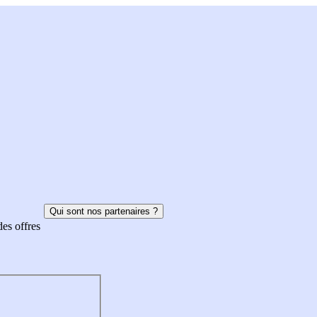
Qui sont nos partenaires ?
des offres