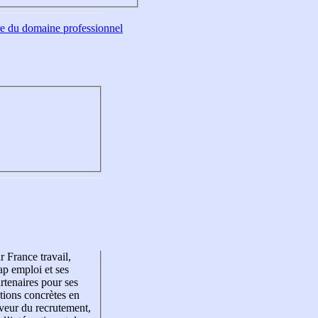
tre du domaine professionnel
r France travail,
p emploi et ses
rtenaires pour ses
tions concrètes en
veur du recrutement,