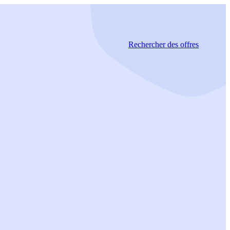
Rechercher
des offres