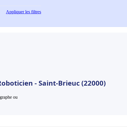
Appliquer
les filtres
oboticien - Saint-Brieuc (22000)
hographe ou