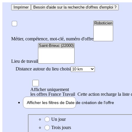
Imprimer
Besoin d'aide sur la recherche d'offres d'emploi ?
Métier, compétence, mot-clé, numéro d'offre
Lieu de travail
Distance autour du lieu choisi
Afficher uniquement
les offres France Travail
Cette action recharge la liste 
Afficher les filtres de
Date de création
de l'offre
Date de création de l'offre
Un jour
Trois jours