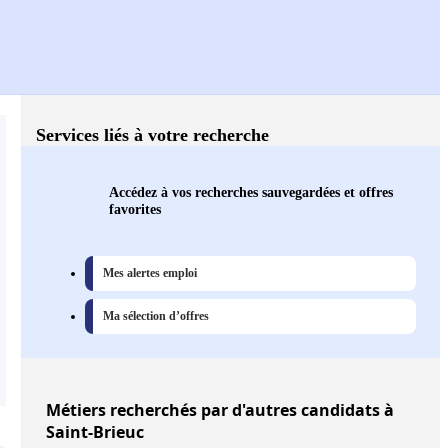
Services liés à votre recherche
Accédez à vos recherches sauvegardées et offres
favorites
Mes alertes emploi
Ma sélection d’offres
Métiers
recherchés par d'autres candidats à
Saint-Brieuc