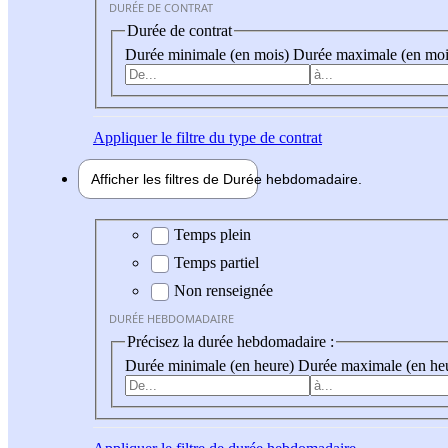
DURÉE DE CONTRAT
Durée de contrat
Durée minimale (en mois)
Durée maximale (en moi
Appliquer
le filtre du type de contrat
Afficher les filtres de
Durée hebdo
madaire
Durée hebdomadaire
Temps plein
Temps partiel
Non renseignée
DURÉE HEBDOMADAIRE
Précisez la durée hebdomadaire :
Durée minimale (en heure)
Durée maximale (en he