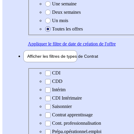
Une semaine
Deux semaines
Un mois
Toutes les offres
Appliquer
le filtre de date de création de l'offre
Afficher les filtres de types de
Contrat
Type de contrat
CDI
CDD
Intérim
CDI Intérimaire
Saisonnier
Contrat apprentissage
Cont. professionnalisation
Prépa.opérationnel.emploi