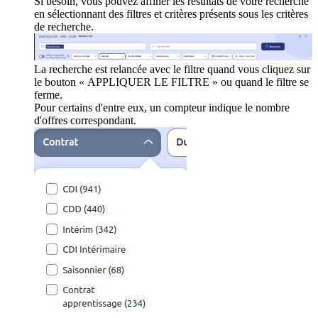
Si besoin, vous pouvez affiner les résultats de votre recherche
en sélectionnant des filtres et critères présents sous les critères
de recherche.
La recherche est relancée avec le filtre quand vous cliquez sur
le bouton « APPLIQUER LE FILTRE » ou quand le filtre se
ferme.
Pour certains d'entre eux, un compteur indique le nombre
d'offres correspondant.