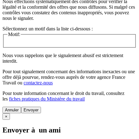
Nous effectuons systématiquement des contrôles pour vérifier la
légalité et la conformité des offres que nous diffusons. Si malgré ces
contrôles vous constatez des contenus inappropriés, vous pouvez
nous le signaler.
Sélectionnez un motif dans la liste ci-dessous :
Motif:
Nous vous rappelons que le signalement abusif est strictement
interdit.
Pour tout signalement concernant des
informations inexactes
ou une
offre déjà pourvue
, rendez-vous auprès de votre agence France
Travail ou
contactez-nous
Pour toute information concernant le
droit du travail
, consultez
les
fiches pratiques du Ministère du travail
Annuler
×
Envoyer à un ami