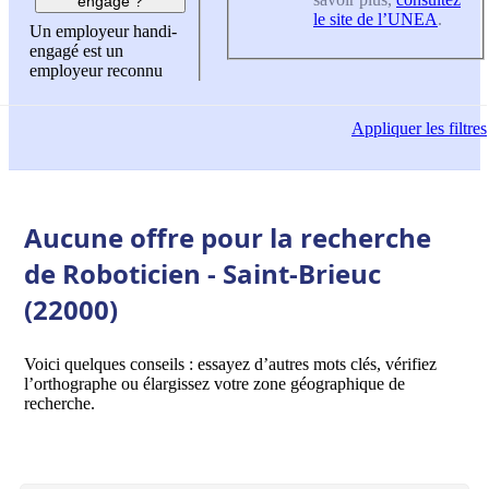
engagé ?
le site de l’UNEA
.
Un employeur handi-
engagé est un
employeur reconnu
Appliquer
les filtres
Aucune offre pour la recherche
de Roboticien - Saint-Brieuc
(22000)
Voici quelques conseils : essayez d’autres mots clés, vérifiez
l’orthographe ou élargissez votre zone géographique de
recherche.