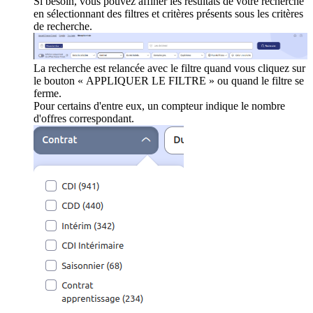
Si besoin, vous pouvez affiner les résultats de votre recherche
en sélectionnant des filtres et critères présents sous les critères
de recherche.
La recherche est relancée avec le filtre quand vous cliquez sur
le bouton « APPLIQUER LE FILTRE » ou quand le filtre se
ferme.
Pour certains d'entre eux, un compteur indique le nombre
d'offres correspondant.