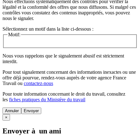
Nous effectuons systématiquement des contrôles pour vérifier la
légalité et la conformité des offres que nous diffusons. Si malgré ces
contrôles vous constatez des contenus inappropriés, vous pouvez
nous le signaler.
Sélectionnez un motif dans la liste ci-dessous :
Motif:
Nous vous rappelons que le signalement abusif est strictement
interdit.
Pour tout signalement concernant des
informations inexactes
ou une
offre déjà pourvue
, rendez-vous auprès de votre agence France
Travail ou
contactez-nous
Pour toute information concernant le
droit du travail
, consultez
les
fiches pratiques du Ministère du travail
Annuler
×
Envoyer à un ami